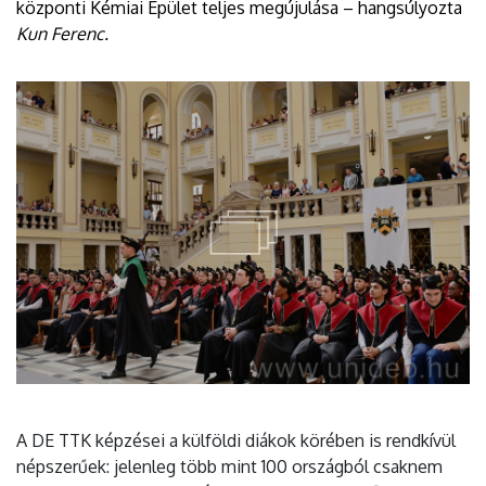
központi Kémiai Épület teljes megújulása – hangsúlyozta
Kun Ferenc.
A DE TTK képzései a külföldi diákok körében is rendkívül
népszerűek: jelenleg több mint 100 országból csaknem