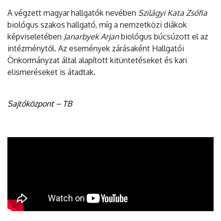
A végzett magyar hallgatók nevében
Szilágyi Kata Zsófia
biológus szakos hallgató, míg a nemzetközi diákok
képviseletében
Janarbyek Arjan
biológus búcsúzott el az
intézménytől. Az események zárásaként Hallgatói
Önkormányzat által alapított kitüntetéseket és kari
elismeréseket is átadtak.
Sajtóközpont – TB