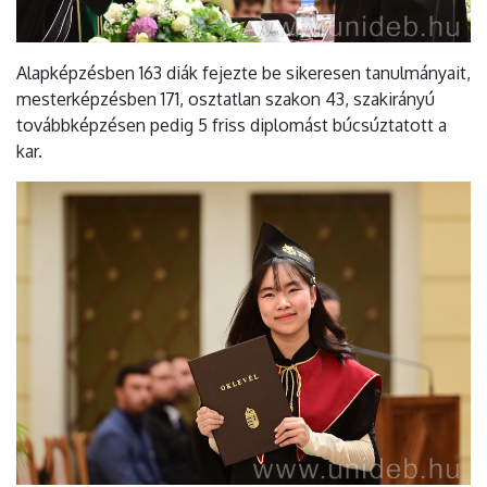
Alapképzésben 163 diák fejezte be sikeresen tanulmányait,
mesterképzésben 171, osztatlan szakon 43, szakirányú
továbbképzésen pedig 5 friss diplomást búcsúztatott a
kar.