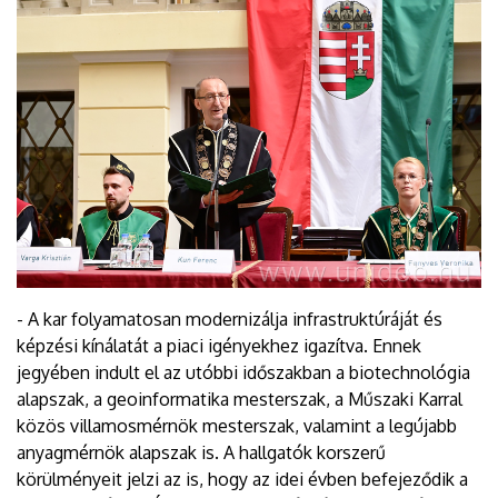
- A kar folyamatosan modernizálja infrastruktúráját és
képzési kínálatát a piaci igényekhez igazítva. Ennek
jegyében indult el az utóbbi időszakban a biotechnológia
alapszak, a geoinformatika mesterszak, a Műszaki Karral
közös villamosmérnök mesterszak, valamint a legújabb
anyagmérnök alapszak is. A hallgatók korszerű
körülményeit jelzi az is, hogy az idei évben befejeződik a