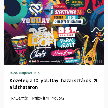
2026. augusztus 6.
Közeleg a 10. yoUDay, hazai sztárok
a láthatáron
HALLGATÓK
INTÉZMÉNYI
YOUDAY