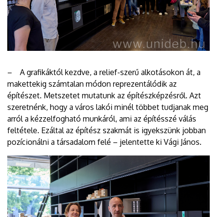
– A grafikáktól kezdve, a relief-szerű alkotásokon át, a
makettekig számtalan módon reprezentálódik az
építészet. Metszetet mutatunk az építészképzésről. Azt
szeretnénk, hogy a város lakói minél többet tudjanak meg
arról a kézzelfogható munkáról, ami az építésszé válás
feltétele. Ezáltal az építész szakmát is igyekszünk jobban
pozícionálni a társadalom felé – jelentette ki Vági János.