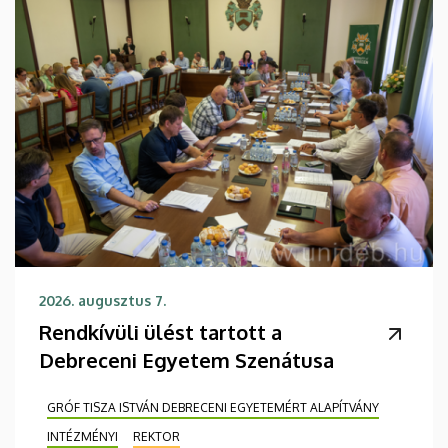
2026. augusztus 7.
Rendkívüli ülést tartott a
Debreceni Egyetem Szenátusa
GRÓF TISZA ISTVÁN DEBRECENI EGYETEMÉRT ALAPÍTVÁNY
INTÉZMÉNYI
REKTOR