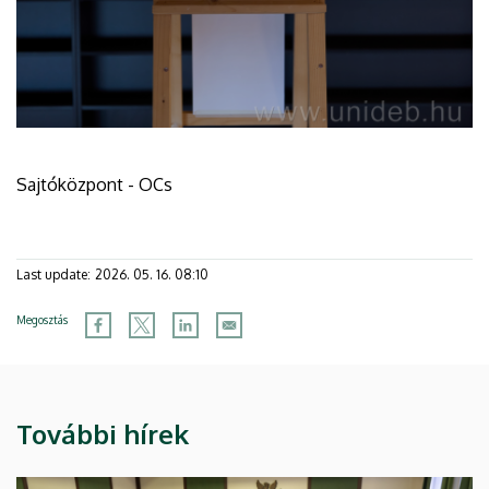
Sajtóközpont - OCs
Last update:
2026. 05. 16. 08:10
Megosztás
További hírek