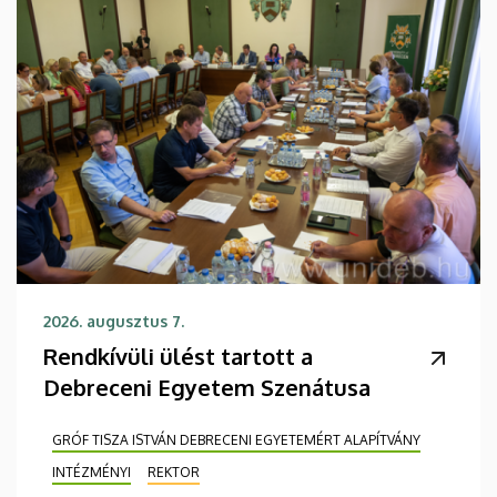
2026. augusztus 7.
Rendkívüli ülést tartott a
Debreceni Egyetem Szenátusa
GRÓF TISZA ISTVÁN DEBRECENI EGYETEMÉRT ALAPÍTVÁNY
INTÉZMÉNYI
REKTOR