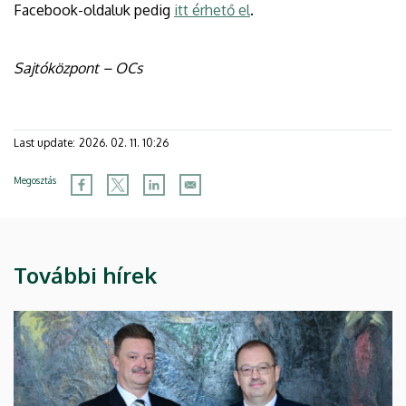
Facebook-oldaluk pedig
itt érhető el
.
Sajtóközpont – OCs
Last update:
2026. 02. 11. 10:26
Megosztás
További hírek