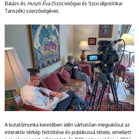
Balázs és
Huszti Éva
(Szociológiai és Szociálpolitikai
Tanszék) szerzőségével.
A kutatómunka keretében idén várhatóan megvalósul az
interaktív térkép feltöltése és publikussá tétele, emellett