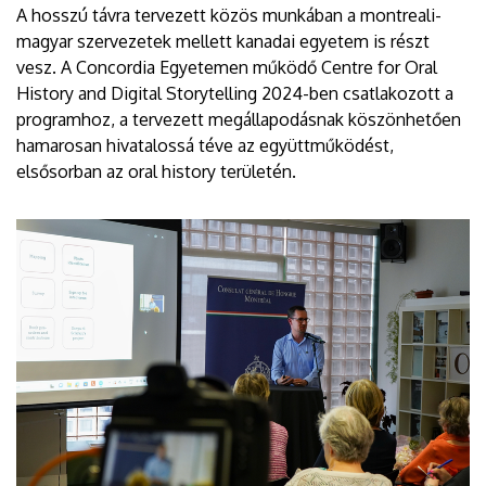
A hosszú távra tervezett közös munkában a montreali-
magyar szervezetek mellett kanadai egyetem is részt
vesz. A Concordia Egyetemen működő Centre for Oral
History and Digital Storytelling 2024-ben csatlakozott a
programhoz, a tervezett megállapodásnak köszönhetően
hamarosan hivatalossá téve az együttműködést,
elsősorban az oral history területén.