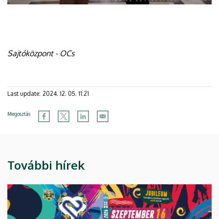
Sajtóközpont - OCs
Last update:
2024. 12. 05. 11:21
Megosztás
További hírek