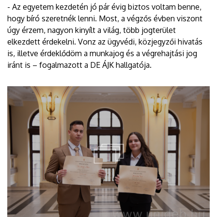
- Az egyetem kezdetén jó pár évig biztos voltam benne,
hogy bíró szeretnék lenni. Most, a végzős évben viszont
úgy érzem, nagyon kinyílt a világ, több jogterület
elkezdett érdekelni. Vonz az ügyvédi, közjegyzői hivatás
is, illetve érdeklődöm a munkajog és a végrehajtási jog
iránt is – fogalmazott a DE ÁJK hallgatója.