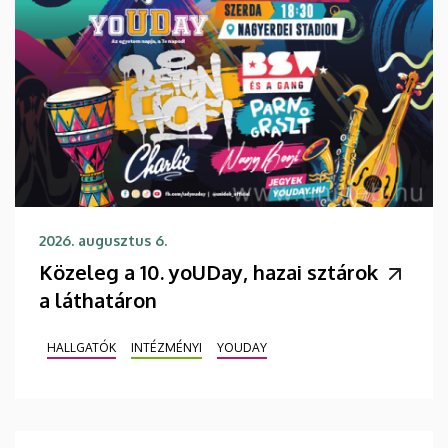
2026. augusztus 6.
Közeleg a 10. yoUDay, hazai sztárok
a láthatáron
HALLGATÓK
INTÉZMÉNYI
YOUDAY