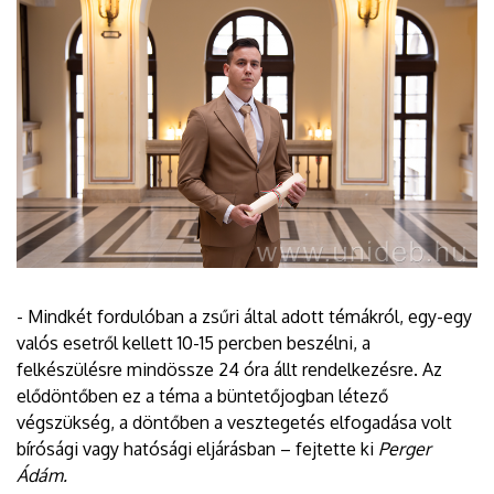
- Mindkét fordulóban a zsűri által adott témákról, egy-egy
valós esetről kellett 10-15 percben beszélni, a
felkészülésre mindössze 24 óra állt rendelkezésre. Az
elődöntőben ez a téma a büntetőjogban létező
végszükség, a döntőben a vesztegetés elfogadása volt
bírósági vagy hatósági eljárásban – fejtette ki
Perger
Ádám.