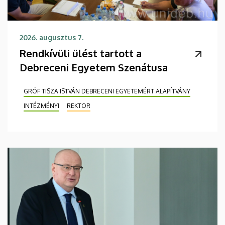
2026. augusztus 7.
Rendkívüli ülést tartott a
Debreceni Egyetem Szenátusa
GRÓF TISZA ISTVÁN DEBRECENI EGYETEMÉRT ALAPÍTVÁNY
INTÉZMÉNYI
REKTOR