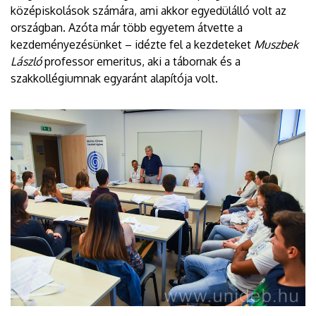
középiskolások számára, ami akkor egyedülálló volt az
országban. Azóta már több egyetem átvette a
kezdeményezésünket – idézte fel a kezdeteket
Muszbek
László
professor emeritus, aki a tábornak és a
szakkollégiumnak egyaránt alapítója volt.