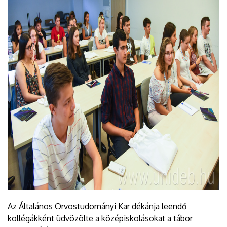
Az Általános Orvostudományi Kar dékánja leendő
kollégákként üdvözölte a középiskolásokat a tábor