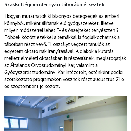
Szakkollégium idei nyári táborába érkeztek.
Hogyan mutathatók ki bizonyos betegségek az emberi
könnyből, miként állítanak elő gyógyszereket, illetve
milyen módszerrel lehet T- és őssejteket tenyészteni?
Többek között ezekkel a témákkal is foglalkozhatnak a
táborban részt vevő, 11. osztályt végzett tanulók az
egyetem oktatóinak irányításával. A diákok a kutatás
mellett elméleti oktatásban is részesülnek, meglátogatják
az Általános Orvostudományi Kar, valamint a
Gyógyszerésztudományi Kar intézeteit, esténként pedig
szórakoztató programokon vesznek részt augusztus 21-e
és szeptember 1-je között.