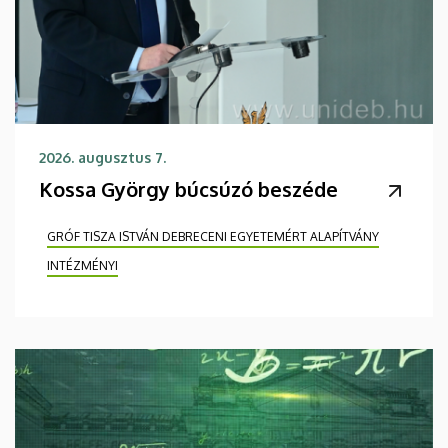
2026. augusztus 7.
Kossa György búcsúzó beszéde
GRÓF TISZA ISTVÁN DEBRECENI EGYETEMÉRT ALAPÍTVÁNY
INTÉZMÉNYI