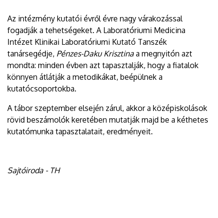
Az intézmény kutatói évről évre nagy várakozással
fogadják a tehetségeket. A Laboratóriumi Medicina
Intézet Klinikai Laboratóriumi Kutató Tanszék
tanársegédje,
Pénzes-Daku Krisztina
a megnyitón azt
mondta: minden évben azt tapasztalják, hogy a fiatalok
könnyen átlátják a metodikákat, beépülnek a
kutatócsoportokba.
A tábor szeptember elsején zárul, akkor a középiskolások
rövid beszámolók keretében mutatják majd be a kéthetes
kutatómunka tapasztalatait, eredményeit.
Sajtóiroda - TH