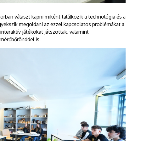
rban választ kapni miként találkozik a technológia és a
yekszik megoldani az ezzel kapcsolatos problémákat a
teraktív játékokat játszottak, valamint
 mérőbőrönddel is.