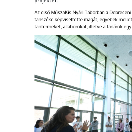
projektet.
Az első MűszaKis Nyári Táborban a Debreceni
tanszéke képviseltette magát, egyebek mellet
tantermeket, a laborokat, illetve a tanárok egy