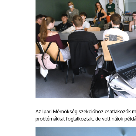
Az Ipari Mérnökség szekcióhoz csatlakozók mo
problémákkal foglalkoztak, de volt náluk péld