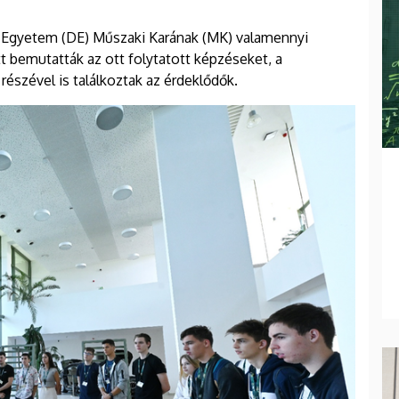
 Egyetem (DE) Műszaki Karának (MK) valamennyi
t bemutatták az ott folytatott képzéseket, a
 részével is találkoztak az érdeklődők.