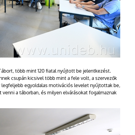
bort, több mint 120 fiatal nyújtott be jelentkezést.
nek csupán kicsivel több mint a fele volt, a szervezők
 legfeljebb egyoldalas motivációs levelet nyújtottak be,
 venni a táborban, és milyen elvárásokat fogalmaznak