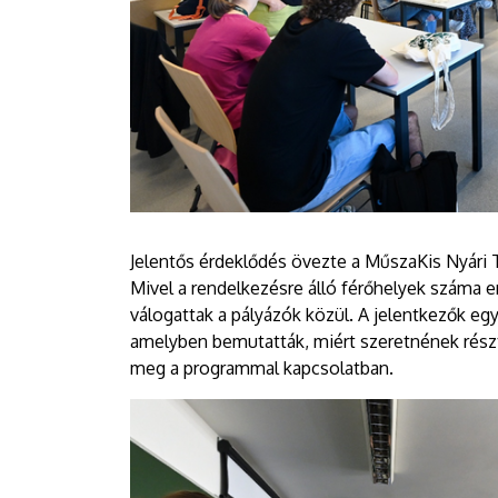
Jelentős érdeklődés övezte a MűszaKis Nyári Tá
Mivel a rendelkezésre álló férőhelyek száma en
válogattak a pályázók közül. A jelentkezők egy
amelyben bemutatták, miért szeretnének részt
meg a programmal kapcsolatban.