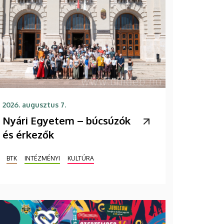
2026. augusztus 7.
Nyári Egyetem – búcsúzók
és érkezők
BTK
INTÉZMÉNYI
KULTÚRA