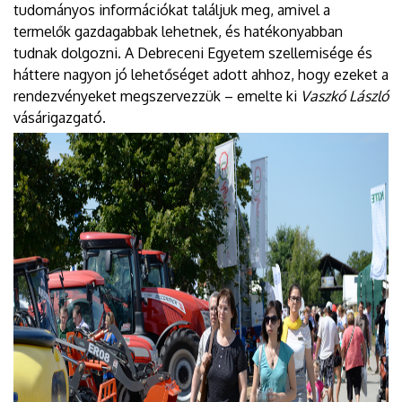
tudományos információkat találjuk meg, amivel a
termelők gazdagabbak lehetnek, és hatékonyabban
tudnak dolgozni. A Debreceni Egyetem szellemisége és
háttere nagyon jó lehetőséget adott ahhoz, hogy ezeket a
rendezvényeket megszervezzük – emelte ki
Vaszkó László
vásárigazgató.