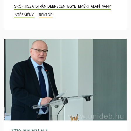
GRÓF TISZA ISTVÁN DEBRECENI EGYETEMÉRT ALAPÍTVÁNY
INTÉZMÉNYI
REKTOR
2026. augusztus 7.