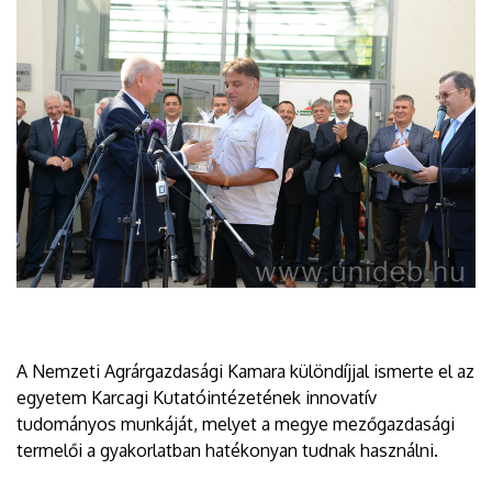
A Nemzeti Agrárgazdasági Kamara különdíjjal ismerte el az
egyetem Karcagi Kutatóintézetének innovatív
tudományos munkáját, melyet a megye mezőgazdasági
termelői a gyakorlatban hatékonyan tudnak használni.