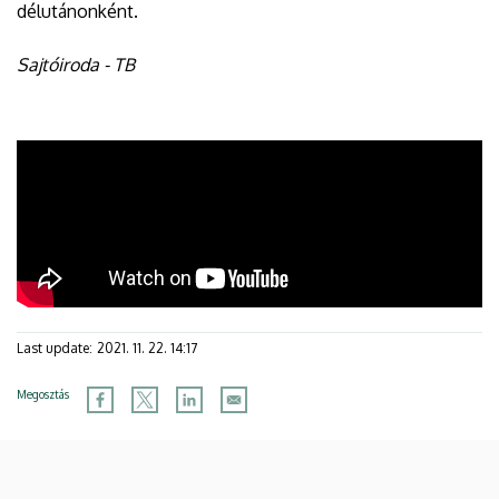
délutánonként.
Sajtóiroda - TB
Last update:
2021. 11. 22. 14:17
Megosztás