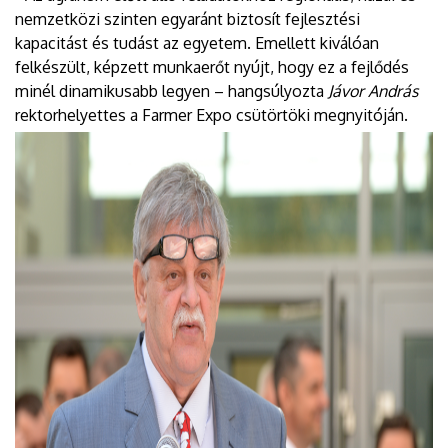
nemzetközi szinten egyaránt biztosít fejlesztési
kapacitást és tudást az egyetem. Emellett kiválóan
felkészült, képzett munkaerőt nyújt, hogy ez a fejlődés
minél dinamikusabb legyen – hangsúlyozta
Jávor András
rektorhelyettes a Farmer Expo csütörtöki megnyitóján.