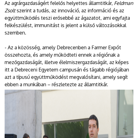
Az agrárgazdaságért felelős helyettes államtitkár,
Feldman
Zsolt
szerint a tudás, az innováció, az információ és az
együttműködés teszi erősebbé az ágazatot, ami egyfajta
felkészülést, immunitást is jelent a külső változásokkal
szemben.
- Az a közösség, amely Debrecenben a Farmer Expót
összehozta, és amely működteti ennek a régiónak a
mezőgazdaságát, illetve élelmiszergazdaságát, az képes
itt a Debreceni Egyetem campusán és tágabb régiójában
azt a típusú együttműködést megvalósítani, amely segít
ebben a munkában – részletezte az államtitkár.