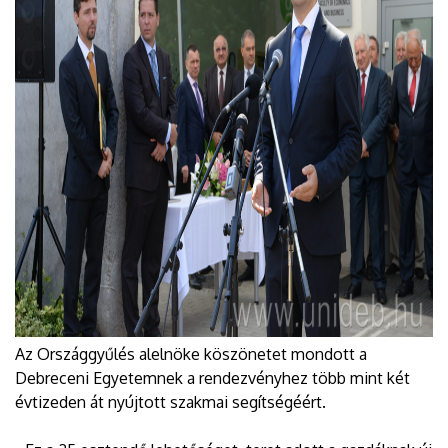
Az Országgyűlés alelnöke köszönetet mondott a
Debreceni Egyetemnek a rendezvényhez több mint két
évtizeden át nyújtott szakmai segítségéért.