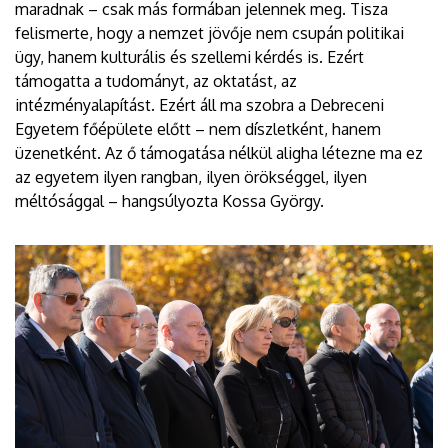
maradnak – csak más formában jelennek meg. Tisza
felismerte, hogy a nemzet jövője nem csupán politikai
ügy, hanem kulturális és szellemi kérdés is. Ezért
támogatta a tudományt, az oktatást, az
intézményalapítást. Ezért áll ma szobra a Debreceni
Egyetem főépülete előtt – nem díszletként, hanem
üzenetként. Az ő támogatása nélkül aligha létezne ma ez
az egyetem ilyen rangban, ilyen örökséggel, ilyen
méltósággal – hangsúlyozta Kossa György.