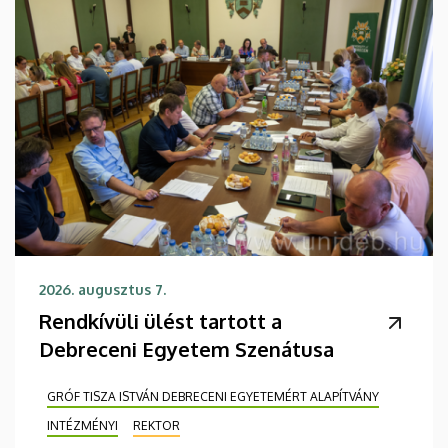
2026. augusztus 7.
Rendkívüli ülést tartott a
Debreceni Egyetem Szenátusa
GRÓF TISZA ISTVÁN DEBRECENI EGYETEMÉRT ALAPÍTVÁNY
INTÉZMÉNYI
REKTOR