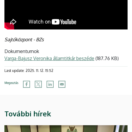
Sajtóközpont - BZs
Dokumentumok
Varga-Bajusz Veronika államtitkár beszéde
(187.76 KB)
Last update:
2025. 11. 12. 15:52
Megosztás
További hírek