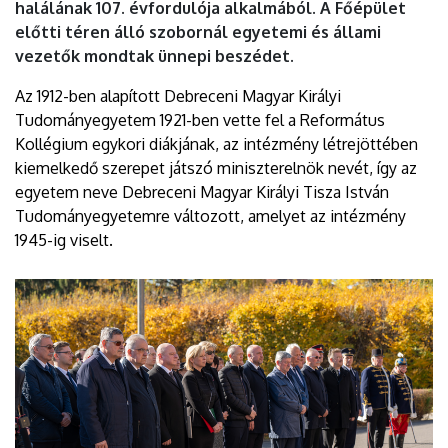
halálának 107. évfordulója alkalmából. A Főépület
előtti téren álló szobornál egyetemi és állami
vezetők mondtak ünnepi beszédet.
Az 1912-ben alapított Debreceni Magyar Királyi
Tudományegyetem 1921-ben vette fel a Református
Kollégium egykori diákjának, az intézmény létrejöttében
kiemelkedő szerepet játszó miniszterelnök nevét, így az
egyetem neve Debreceni Magyar Királyi Tisza István
Tudományegyetemre változott, amelyet az intézmény
1945-ig viselt.