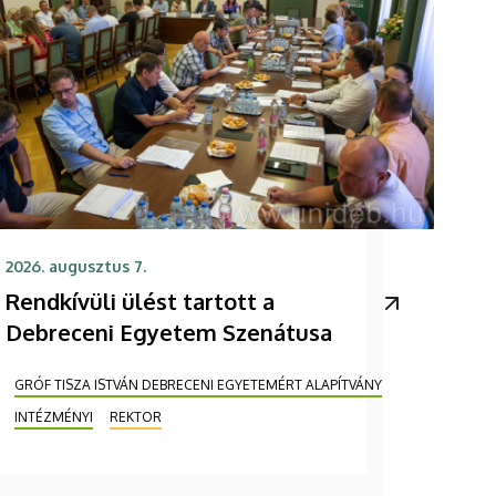
2026. augusztus 7.
Rendkívüli ülést tartott a
Debreceni Egyetem Szenátusa
GRÓF TISZA ISTVÁN DEBRECENI EGYETEMÉRT ALAPÍTVÁNY
INTÉZMÉNYI
REKTOR