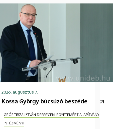
2026. augusztus 7.
Kossa György búcsúzó beszéde
GRÓF TISZA ISTVÁN DEBRECENI EGYETEMÉRT ALAPÍTVÁNY
INTÉZMÉNYI