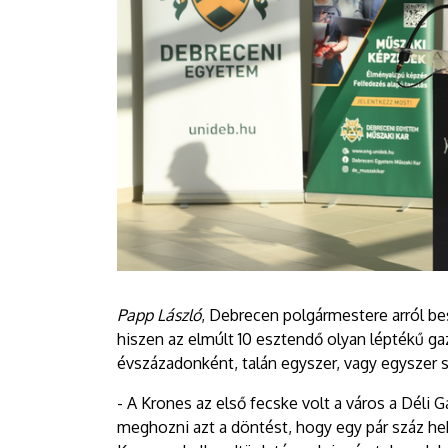
Papp László
, Debrecen polgármestere arról be
hiszen az elmúlt 10 esztendő olyan léptékű ga
évszázadonként, talán egyszer, vagy egyszer 
- A Krones az első fecske volt a város a Déli
meghozni azt a döntést, hogy egy pár száz hek