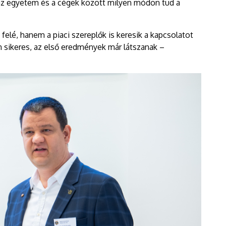
az egyetem és a cégek között milyen módon tud a
felé, hanem a piaci szereplők is keresik a kapcsolatot
 sikeres, az első eredmények már látszanak –