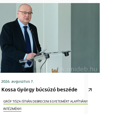
2026. augusztus 7.
Kossa György búcsúzó beszéde
GRÓF TISZA ISTVÁN DEBRECENI EGYETEMÉRT ALAPÍTVÁNY
INTÉZMÉNYI