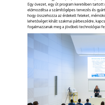
Egy övezet, egy út program keretében tartott 
előmozdítsa a számítógépes tervezés és gyártás
hogy összehozza az érdekelt feleket, mérnökö
lehetőséget kínált szakmai párbeszédre, kapcs
fogalmazzanak meg a jövőbeli technológiai fe