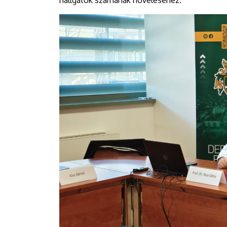
hallgatók számának növeléséhez.