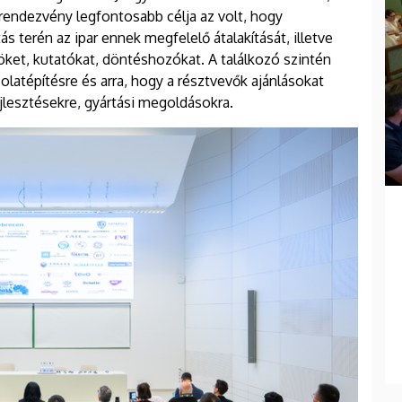
rendezvény legfontosabb célja az volt, hogy
 terén az ipar ennek megfelelő átalakítását, illetve
ket, kutatókat, döntéshozókat. A találkozó szintén
olatépítésre és arra, hogy a résztvevők ajánlásokat
jlesztésekre, gyártási megoldásokra.