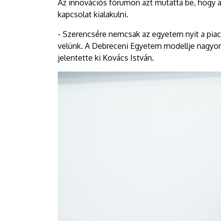
Az innovációs fórumon azt mutatta be, hogy 
kapcsolat kialakulni.
- Szerencsére nemcsak az egyetem nyit a piac 
velünk. A Debreceni Egyetem modellje nagyon
jelentette ki Kovács István.