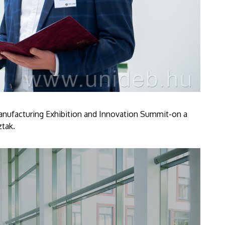
anufacturing Exhibition and Innovation Summit-on a
oztak.