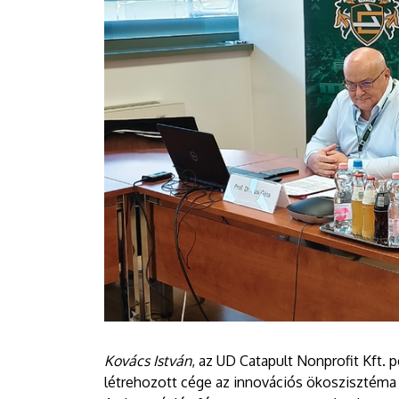
Kovács István
, az UD Catapult Nonprofit Kft. 
létrehozott cége az innovációs ökoszisztéma 