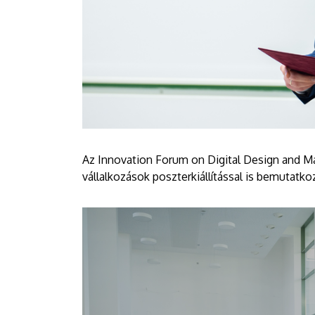
Az Innovation Forum on Digital Design and M
vállalkozások poszterkiállítással is bemutatk