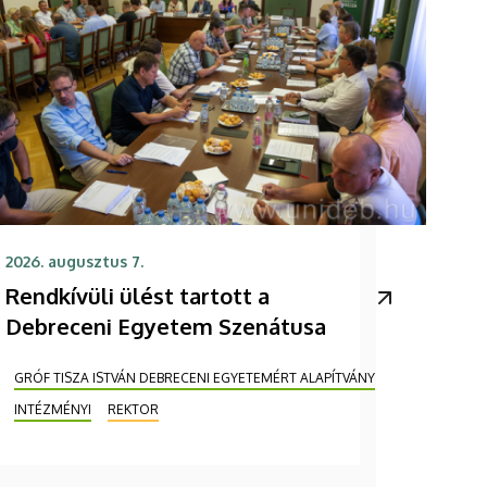
2026. augusztus 7.
Rendkívüli ülést tartott a
Debreceni Egyetem Szenátusa
GRÓF TISZA ISTVÁN DEBRECENI EGYETEMÉRT ALAPÍTVÁNY
INTÉZMÉNYI
REKTOR