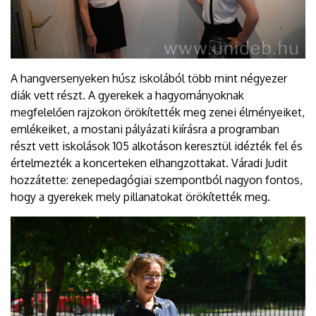
A hangversenyeken húsz iskolából több mint négyezer
diák vett részt. A gyerekek a hagyományoknak
megfelelően rajzokon örökítették meg zenei élményeiket,
emlékeiket, a mostani pályázati kiírásra a programban
részt vett iskolások 105 alkotáson keresztül idézték fel és
értelmezték a koncerteken elhangzottakat. Váradi Judit
hozzátette: zenepedagógiai szempontból nagyon fontos,
hogy a gyerekek mely pillanatokat örökítették meg.