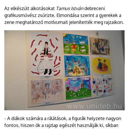
Az elkészült alkotásokat
Tamus István
debreceni
grafikusművész zsűrizte. Elmondása szerint a gyerekek a
zene meghatározó motívumait jelenítették meg rajzaikon.
- A diákok számára a rálátások, a figurák helyzete nagyon
fontos, hiszen ők a rajzlap egészét használják ki, síkban