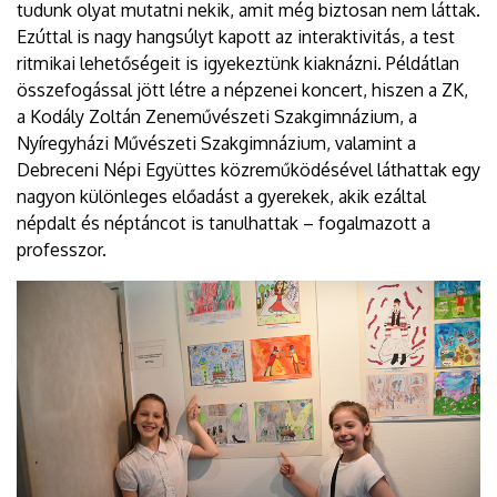
tudunk olyat mutatni nekik, amit még biztosan nem láttak.
Ezúttal is nagy hangsúlyt kapott az interaktivitás, a test
ritmikai lehetőségeit is igyekeztünk kiaknázni. Példátlan
összefogással jött létre a népzenei koncert, hiszen a ZK,
a Kodály Zoltán Zeneművészeti Szakgimnázium, a
Nyíregyházi Művészeti Szakgimnázium, valamint a
Debreceni Népi Együttes közreműködésével láthattak egy
nagyon különleges előadást a gyerekek, akik ezáltal
népdalt és néptáncot is tanulhattak – fogalmazott a
professzor.