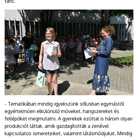
tánc.
- Tematikában mindig igyekszünk stílusban egymástól
egyértelműen elkülönülő műveket, hangszereket és
fellépőket megmutatni. A gyerekek ezúttal is három olyan
produkciót láttak, amik gazdagították a zenével
kapcsolatos ismereteiket, valamint látásmódjukat. Mindig