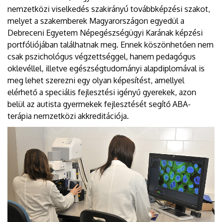
nemzetközi viselkedés szakirányú továbbképzési szakot,
melyet a szakemberek Magyarországon egyedül a
Debreceni Egyetem Népegészségügyi Karának képzési
portfóliójában találhatnak meg. Ennek köszönhetően nem
csak pszichológus végzettséggel, hanem pedagógus
oklevéllel, illetve egészségtudományi alapdiplomával is
meg lehet szerezni egy olyan képesítést, amellyel
elérhető a speciális fejlesztési igényű gyerekek, azon
belül az autista gyermekek fejlesztését segítő ABA-
terápia nemzetközi akkreditációja.