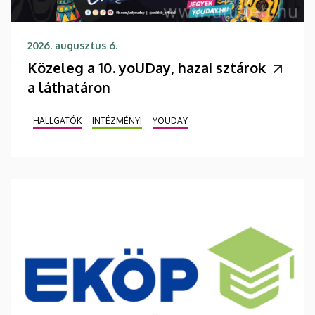
2026. augusztus 6.
Közeleg a 10. yoUDay, hazai sztárok
a láthatáron
HALLGATÓK
INTÉZMÉNYI
YOUDAY