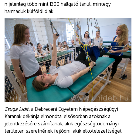
n jelenleg több mint 1300 hallgató tanul, mintegy
harmaduk külföldi diák.
Zsuga Judit
, a Debreceni Egyetem Népegészségügyi
Karának dékánja elmondta: elsősorban azoknak a
jelentkezésére számítanak, akik egészségtudományi
területen szeretnének fejlődni, akik elkötelezettséget