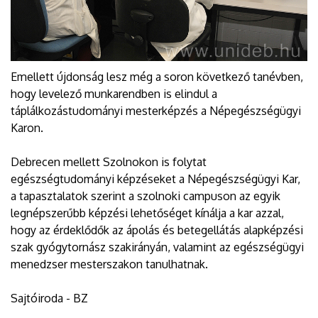
Emellett újdonság lesz még a soron következő tanévben,
hogy levelező munkarendben is elindul a
táplálkozástudományi mesterképzés a Népegészségügyi
Karon.
Debrecen mellett Szolnokon is folytat
egészségtudományi képzéseket a Népegészségügyi Kar,
a tapasztalatok szerint a szolnoki campuson az egyik
legnépszerűbb képzési lehetőséget kínálja a kar azzal,
hogy az érdeklődők az ápolás és betegellátás alapképzési
szak gyógytornász szakirányán, valamint az egészségügyi
menedzser mesterszakon tanulhatnak.
Sajtóiroda - BZ