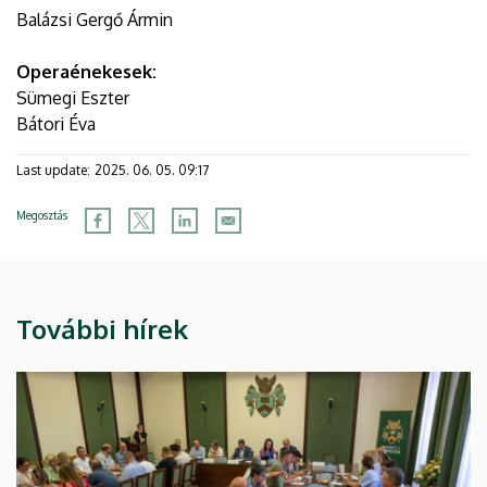
Balázsi Gergő Ármin
Operaénekesek:
Sümegi Eszter
Bátori Éva
Last update:
2025. 06. 05. 09:17
Megosztás
További hírek