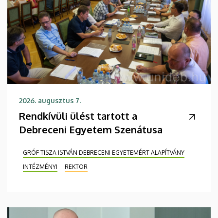
2026. augusztus 7.
Rendkívüli ülést tartott a
Debreceni Egyetem Szenátusa
GRÓF TISZA ISTVÁN DEBRECENI EGYETEMÉRT ALAPÍTVÁNY
INTÉZMÉNYI
REKTOR