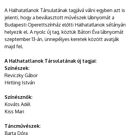
A Halhatatlanok Társulatának tagjává válni egyben azt is
jelenti, hogy a beválasztott művészek lábnyomát a
Budapesti Operettszínház előtti Halhatatlanok sétányán
helyezik el. A nyolc új tag, köztük Bátori Éva lábnyomát
szeptember 13-án, ünnepélyes keretek között avatják
majd fel.
A Halhatatlanok Társulatának új tagjai:
Színészek:
Reviczky Gábor
Hirtling István
Színésznők:
Kováts Adél
Kiss Mari
Táncművészek:
Barta Dóra