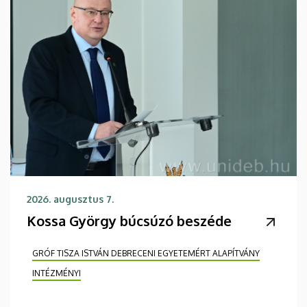
2026. augusztus 7.
Kossa György búcsúzó beszéde
GRÓF TISZA ISTVÁN DEBRECENI EGYETEMÉRT ALAPÍTVÁNY
INTÉZMÉNYI