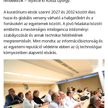
rendelkezik – fejtette ki
Kossa György
.
A kuratóriumi elnök szerint 2027 és 2032 között éles
hazai és globális verseny várható a hallgatókért és a
forrásokért az egyetemek között. A jövő feladatai között
említette a mesterséges intelligencia intézményi
szabályozását és annak technikai feltételének
megteremtését. Mint mondta: az információbiztonság és
az egyetemi reputáció védelme ebben az új technológiai
környezetben alapvető elvárás.