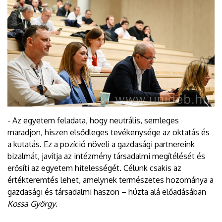
- Az egyetem feladata, hogy neutrális, semleges
maradjon, hiszen elsődleges tevékenysége az oktatás és
a kutatás. Ez a pozíció növeli a gazdasági partnereink
bizalmát, javítja az intézmény társadalmi megítélését és
erősíti az egyetem hitelességét. Célunk csakis az
értékteremtés lehet, amelynek természetes hozománya a
gazdasági és társadalmi haszon – húzta alá előadásában
Kossa György
.