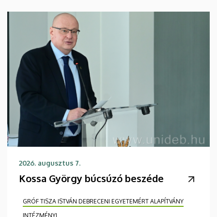
2026. augusztus 7.
Kossa György búcsúzó beszéde
GRÓF TISZA ISTVÁN DEBRECENI EGYETEMÉRT ALAPÍTVÁNY
INTÉZMÉNYI