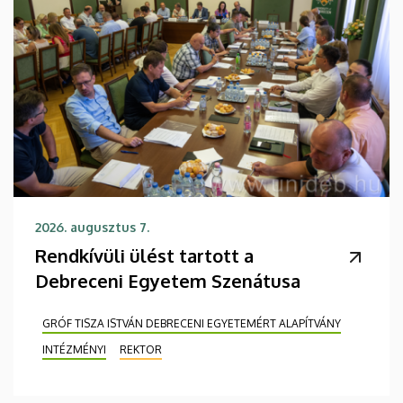
2026. augusztus 7.
Rendkívüli ülést tartott a
Debreceni Egyetem Szenátusa
GRÓF TISZA ISTVÁN DEBRECENI EGYETEMÉRT ALAPÍTVÁNY
INTÉZMÉNYI
REKTOR