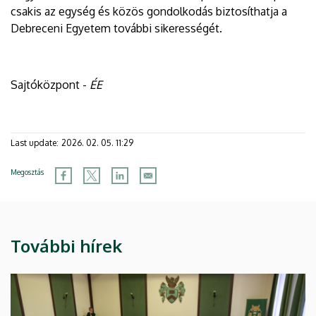
csakis az egység és közös gondolkodás biztosíthatja a
Debreceni Egyetem további sikerességét.
Sajtóközpont -
ÉE
Last update:
2026. 02. 05. 11:29
Megosztás
További hírek