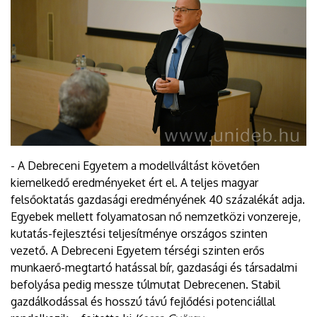
- A Debreceni Egyetem a modellváltást követően
kiemelkedő eredményeket ért el. A teljes magyar
felsőoktatás gazdasági eredményének 40 százalékát adja.
Egyebek mellett folyamatosan nő nemzetközi vonzereje,
kutatás-fejlesztési teljesítménye országos szinten
vezető. A Debreceni Egyetem térségi szinten erős
munkaerő-megtartó hatással bír, gazdasági és társadalmi
befolyása pedig messze túlmutat Debrecenen. Stabil
gazdálkodással és hosszú távú fejlődési potenciállal