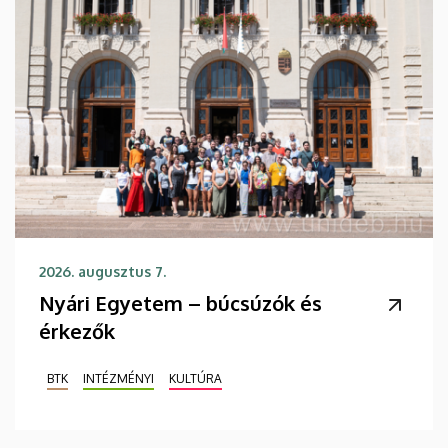
2026. augusztus 7.
Nyári Egyetem – búcsúzók és
érkezők
BTK
INTÉZMÉNYI
KULTÚRA