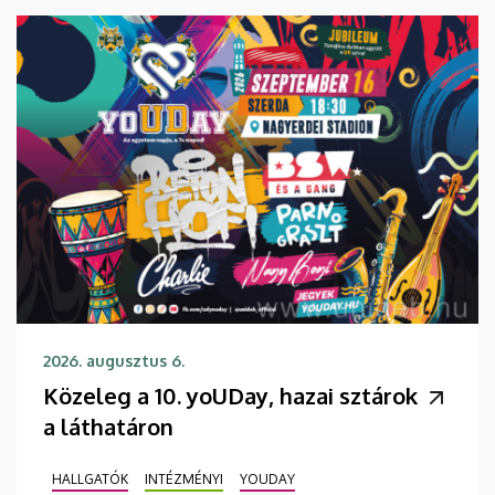
2026. augusztus 6.
Közeleg a 10. yoUDay, hazai sztárok
a láthatáron
HALLGATÓK
INTÉZMÉNYI
YOUDAY