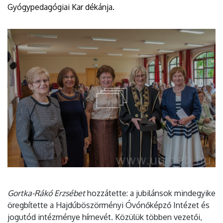
Gyógypedagógiai Kar dékánja.
Gortka-Rákó Erzsébet
hozzátette: a jubilánsok mindegyike
öregbítette a Hajdúböszörményi Óvónőképző Intézet és
jogutód intézménye hírnevét. Közülük többen vezetői,