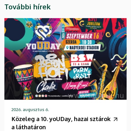
További hírek
2026. augusztus 6.
Közeleg a 10. yoUDay, hazai sztárok
a láthatáron