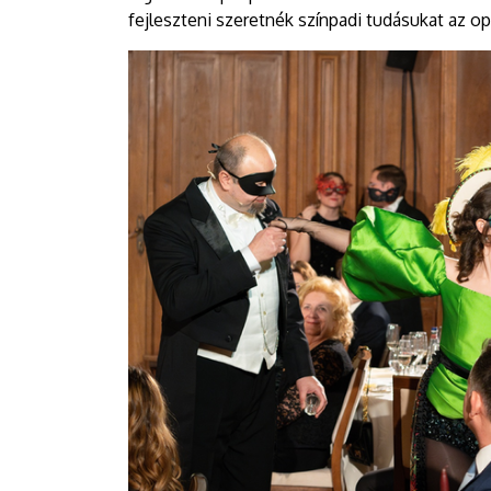
fejleszteni szeretnék színpadi tudásukat az o