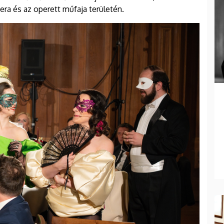
pera és az operett műfaja területén.