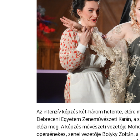
Az intenzív képzés két-három hetente, előre 
Debreceni Egyetem Zeneművészeti Karán, a s
előzi meg. A képzés művészeti vezetője Mohos
operaénekes, zenei vezetője Bolyky Zoltán, 