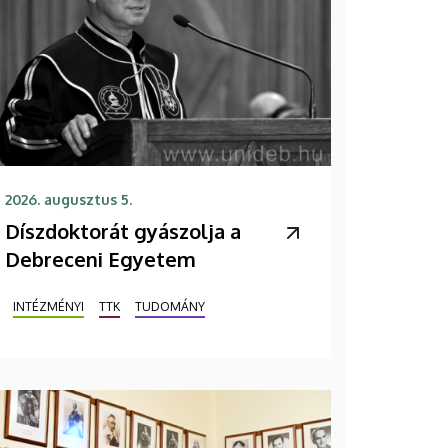
2026. augusztus 5.
Díszdoktorát gyászolja a
Debreceni Egyetem
INTÉZMÉNYI
TTK
TUDOMÁNY