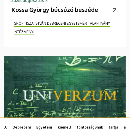
2026. augusztus 7.
Kossa György búcsúzó beszéde
GRÓF TISZA ISTVÁN DEBRECENI EGYETEMÉRT ALAPÍTVÁNY
INTÉZMÉNYI
A Debreceni Egyetem kiemelt fontosságúnak tartja a