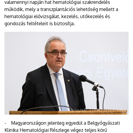
valamennyi napján hat hematológiai szakrendelés
működik, mely a transzplantációs lehetőség mellett a
hematológiai elővizsgálat, kezelés, utókezelés és
gondozás feltételeit is biztosítja.
- Magyarországon jelenleg egyedül a Belgyógyászati
Klinika Hematológiai Részlege végez teljes körű