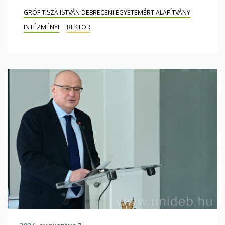
GRÓF TISZA ISTVÁN DEBRECENI EGYETEMÉRT ALAPÍTVÁNY
INTÉZMÉNYI
REKTOR