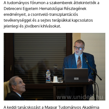
A tudományos fórumon a szakemberek áttekintették a
Debreceni Egyetem Hematológiai Részlegének
eredményeit, a csontvelő-transzplantációs
tevékenységgel és a sejtes terápiákkal kapcsolatos
jelenlegi és jövőbeni kihívásokat.
A keddi tanácskozást a Magyar Tudományos Akadémia