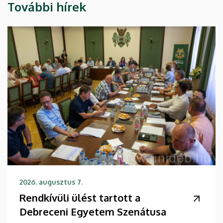
További hírek
2026. augusztus 7.
Rendkívüli ülést tartott a
Debreceni Egyetem Szenátusa