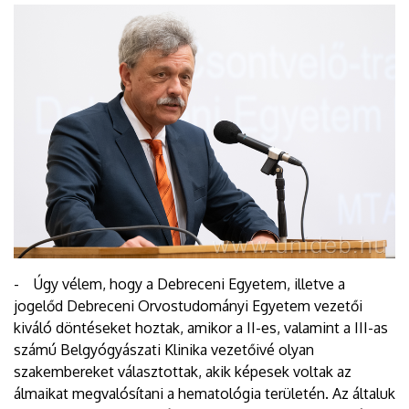
- Úgy vélem, hogy a Debreceni Egyetem, illetve a
jogelőd Debreceni Orvostudományi Egyetem vezetői
kiváló döntéseket hoztak, amikor a II-es, valamint a III-as
számú Belgyógyászati Klinika vezetőivé olyan
szakembereket választottak, akik képesek voltak az
álmaikat megvalósítani a hematológia területén. Az általuk