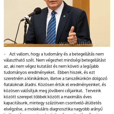
- Azt vallom, hogy a tudomány és a betegellátás nem
választható szét. Nem végezhet minőségi betegellátást
az, aki nem végez kutatást és nem követi a legújabb
tudományos eredményeket. Ebben hiszek, és ezt
szeretném a klinikánkon, illetve a tanszékünkön dolgozó
fiataloknak átadni. Közösen értük el eredményeinket, és
közösen valósítjuk meg jövőbeni céljainkat. Terveink
között szerepel többek között a maximális éves
kapacitásunk, mintegy százötven csontvelő-átültetés
elvégzése, a molekuláris diagnosztika nagyobb arányú