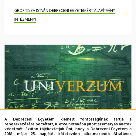
GRÓF TISZA ISTVÁN DEBRECENI EGYETEMÉRT ALAPÍTVÁNY
INTÉZMÉNYI
A Debreceni Egyetem kiemelt fontosságúnak tartja a
rendelkezésére bocsátott, illetve birtokába jutott személyes adatok
védelmét. Ezúton tájékoztatjuk Önt, hogy a Debreceni Egyetem a
2018. május 25. napjától kötelezően alkalmazandó Általános