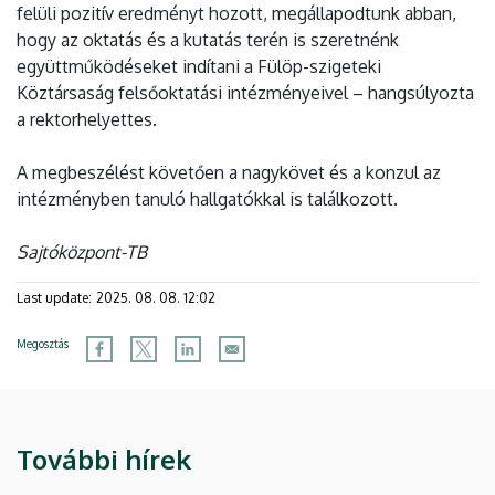
felüli pozitív eredményt hozott, megállapodtunk abban,
hogy az oktatás és a kutatás terén is szeretnénk
együttműködéseket indítani a Fülöp-szigeteki
Köztársaság felsőoktatási intézményeivel – hangsúlyozta
a rektorhelyettes.
A megbeszélést követően a nagykövet és a konzul az
intézményben tanuló hallgatókkal is találkozott.
Sajtóközpont-TB
Last update:
2025. 08. 08. 12:02
Megosztás
További hírek