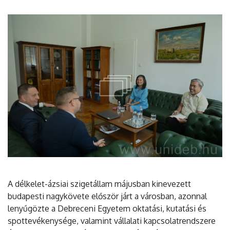
A délkelet-ázsiai szigetállam májusban kinevezett
budapesti nagykövete először járt a városban, azonnal
lenyűgözte a Debreceni Egyetem oktatási, kutatási és
spottevékenysége, valamint vállalati kapcsolatrendszere