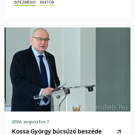
INTÉZMÉNYI
REKTOR
2026. augusztus 7.
Kossa György búcsúzó beszéde