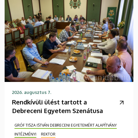
2026. augusztus 7.
Rendkívüli ülést tartott a
Debreceni Egyetem Szenátusa
GRÓF TISZA ISTVÁN DEBRECENI EGYETEMÉRT ALAPÍTVÁNY
INTÉZMÉNYI
REKTOR