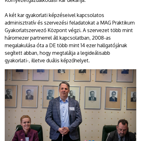
A két kar gyakorlati képzéseivel kapcsolatos
adminisztratív és szervezési feladatokat a MAG Praktikum
Gyakorlatszervező Központ végzi. A szervezet több mint
háromezer partnerrel áll kapcsolatban, 2008-as
megalakulása óta a DE több mint 14 ezer hallgatójának
segített abban, hogy megtalálja a legideálisabb
gyakorlati-, illetve duális képzőhelyet.