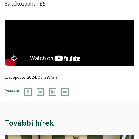
Sajtóközpont -
ÉE
Last update:
2024. 03. 28. 13:34
Megosztás
További hírek