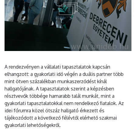
A rendezvényen a vállalati tapasztalatok kapcsán
elhangzott: a gyakorlati idő végén a duális partner több
mint ötven százalékban munkaszerződést kínál
hallgatójának. A tapasztalatok szerint a képzésben
résztvevők többége hamarabb talál munkát, mint a
gyakorlati tapasztalatokkal nem rendelkező fiatalok. Az
idei fórumra közel ötszáz hallgató érkezett és
tájékozódott a következő félévtől elérhető szakmai
gyakorlati lehetőségekről.