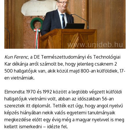
Kun Ferenc,
a DE Természettudományi és Technológiai
Kar dékánja arról számolt be, hogy jelenleg csaknem 2
500 hallgatójuk van, akik közül majd 800-an külföldiek, 17-
en vietnámiak.
Elmondta: 1970 és 1992 között a legtöbb végzett külföldi
hallgatójuk vietnámi volt, abban az időszakban 56-an
szereztek itt diplomát. Tették ezt úgy, hogy angol nyelvű
képzés hiányában nekik valós egyetemi tanulmányaik
megkezdése előtt egy évig még a magyar nyelvvel is meg
kellett ismerkedni – idézte fel.