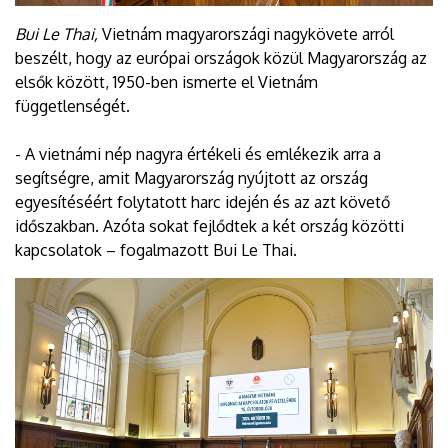
Bui Le Thai,
Vietnám magyarországi nagykövete arról
beszélt, hogy az európai országok közül Magyarország az
elsők között, 1950-ben ismerte el Vietnám
függetlenségét.
- A vietnámi nép nagyra értékeli és emlékezik arra a
segítségre, amit Magyarország nyújtott az ország
egyesítéséért folytatott harc idején és az azt követő
időszakban. Azóta sokat fejlődtek a két ország közötti
kapcsolatok – fogalmazott Bui Le Thai.