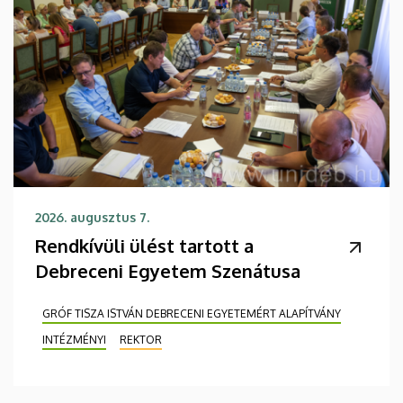
2026. augusztus 7.
Rendkívüli ülést tartott a
Debreceni Egyetem Szenátusa
GRÓF TISZA ISTVÁN DEBRECENI EGYETEMÉRT ALAPÍTVÁNY
INTÉZMÉNYI
REKTOR