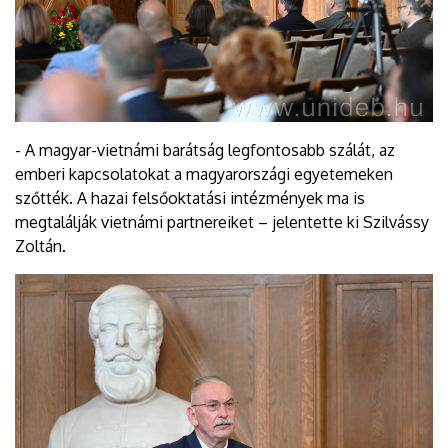
- A magyar-vietnámi barátság legfontosabb szálát, az
emberi kapcsolatokat a magyarországi egyetemeken
szőtték. A hazai felsőoktatási intézmények ma is
megtalálják vietnámi partnereiket – jelentette ki Szilvássy
Zoltán.