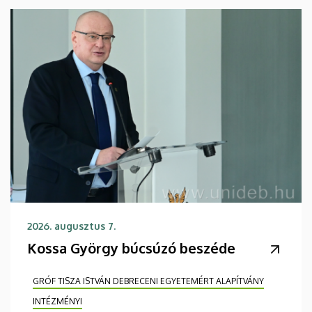
2026. augusztus 7.
Kossa György búcsúzó beszéde
GRÓF TISZA ISTVÁN DEBRECENI EGYETEMÉRT ALAPÍTVÁNY
INTÉZMÉNYI