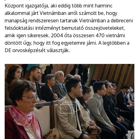
Központ igazgatója, aki eddig több mint harminc
alkalommal járt Vietnámban arról számolt be, hogy
manapság rendszeresen tartanak Vietnámban a debreceni
felsőoktatási intézményt bemutató összejöveteleket,
amik igen sikeresek. 2004 óta összesen 470 vietnámi
döntött úgy, hogy itt fog egyetemre járni. A legtöbben a
DE orvosképzését választják.