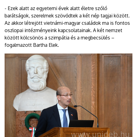
- Ezek alatt az egyetemi évek alatt életre szóló
barátságok, szerelmek szövődtek a két nép tagjai között.
Az akkor létrejött vietnámi-magyar családok ma is fontos
oszlopai intézményeink kapcsolatainak. A két nemzet
között kölcsönös a szimpátia és a megbecsülés –
fogalmazott Bartha Elek.