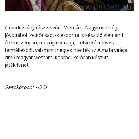
A rendezvény résztvevői a Vietnámi Nagykövetség
jóvoltából ízelítőt kaptak exportra is készülő vietnámi
élelmiszeripari, mezőgazdasági, illetve kézműves
termékekből, valamint megtekintették az Almafa virága
című magyar-vietnámi koprodukcióban készült
játékfilmet.
Sajtóközpont - OCs