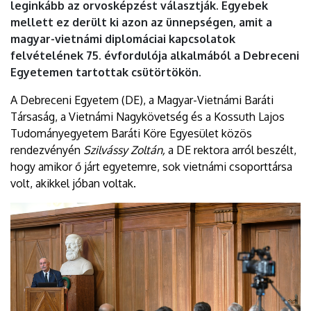
leginkább az orvosképzést választják. Egyebek
mellett ez derült ki azon az ünnepségen, amit a
magyar-vietnámi diplomáciai kapcsolatok
felvételének 75. évfordulója alkalmából a Debreceni
Egyetemen tartottak csütörtökön.
A Debreceni Egyetem (DE), a Magyar-Vietnámi Baráti
Társaság, a Vietnámi Nagykövetség és a Kossuth Lajos
Tudományegyetem Baráti Köre Egyesület közös
rendezvényén
Szilvássy Zoltán,
a DE rektora arról beszélt,
hogy amikor ő járt egyetemre, sok vietnámi csoporttársa
volt, akikkel jóban voltak.