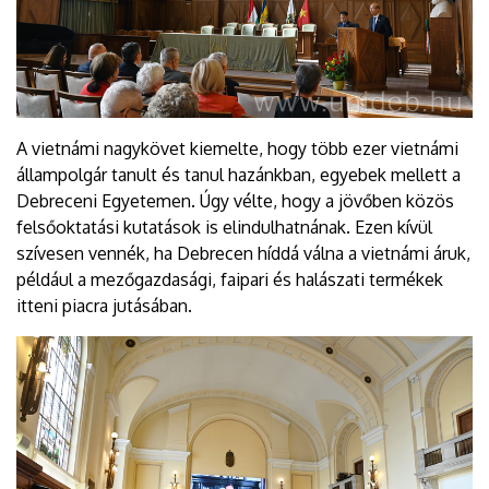
A vietnámi nagykövet kiemelte, hogy több ezer vietnámi
állampolgár tanult és tanul hazánkban, egyebek mellett a
Debreceni Egyetemen. Úgy vélte, hogy a jövőben közös
felsőoktatási kutatások is elindulhatnának. Ezen kívül
szívesen vennék, ha Debrecen híddá válna a vietnámi áruk,
például a mezőgazdasági, faipari és halászati termékek
itteni piacra jutásában.