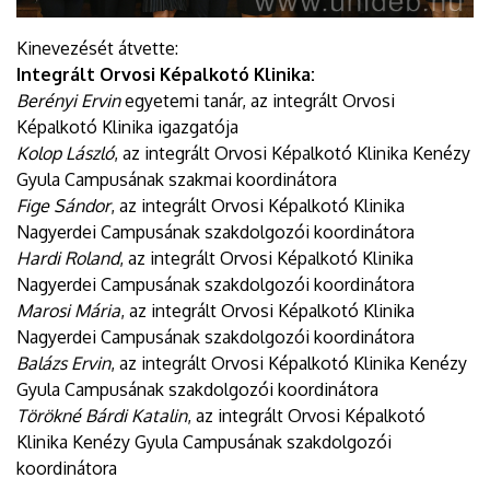
Kinevezését átvette:
Integrált Orvosi Képalkotó Klinika:
Berényi Ervin
egyetemi tanár, az integrált Orvosi
Képalkotó Klinika igazgatója
Kolop László
, az integrált Orvosi Képalkotó Klinika Kenézy
Gyula Campusának szakmai koordinátora
Fige Sándor
, az integrált Orvosi Képalkotó Klinika
Nagyerdei Campusának szakdolgozói koordinátora
Hardi Roland
, az integrált Orvosi Képalkotó Klinika
Nagyerdei Campusának szakdolgozói koordinátora
Marosi Mária
, az integrált Orvosi Képalkotó Klinika
Nagyerdei Campusának szakdolgozói koordinátora
Balázs Ervin
, az integrált Orvosi Képalkotó Klinika Kenézy
Gyula Campusának szakdolgozói koordinátora
Törökné Bárdi Katalin
, az integrált Orvosi Képalkotó
Klinika Kenézy Gyula Campusának szakdolgozói
koordinátora