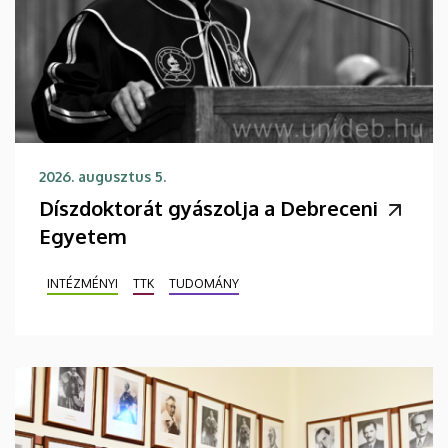
2026. augusztus 5.
Díszdoktorát gyászolja a Debreceni
Egyetem
INTÉZMÉNYI
TTK
TUDOMÁNY