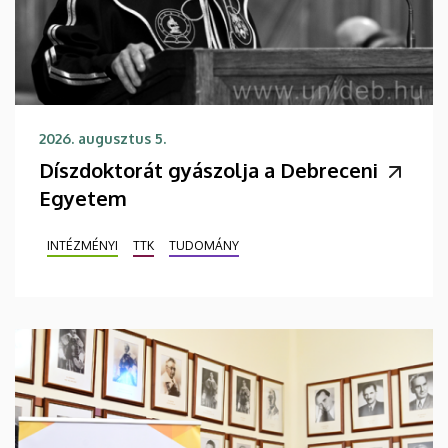
2026. augusztus 5.
Díszdoktorát gyászolja a Debreceni
Egyetem
INTÉZMÉNYI
TTK
TUDOMÁNY