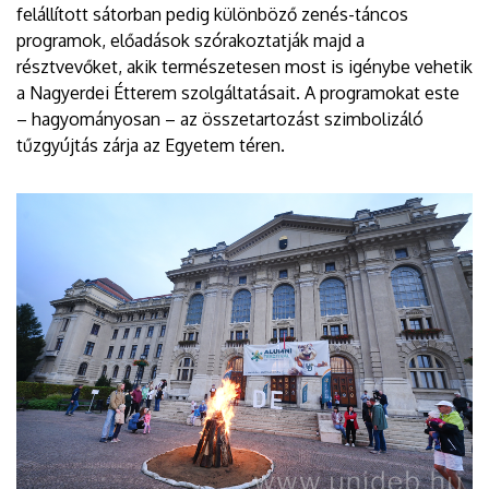
felállított sátorban pedig különböző zenés-táncos
programok, előadások szórakoztatják majd a
résztvevőket, akik természetesen most is igénybe vehetik
a Nagyerdei Étterem szolgáltatásait. A programokat este
– hagyományosan – az összetartozást szimbolizáló
tűzgyújtás zárja az Egyetem téren.