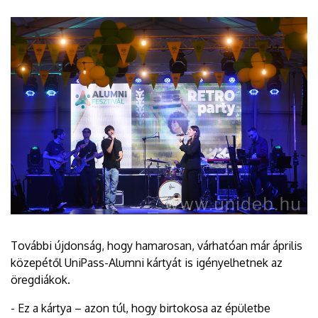
További újdonság, hogy hamarosan, várhatóan már április
közepétől UniPass-Alumni kártyát is igényelhetnek az
öregdiákok.
- Ez a kártya – azon túl, hogy birtokosa az épületbe