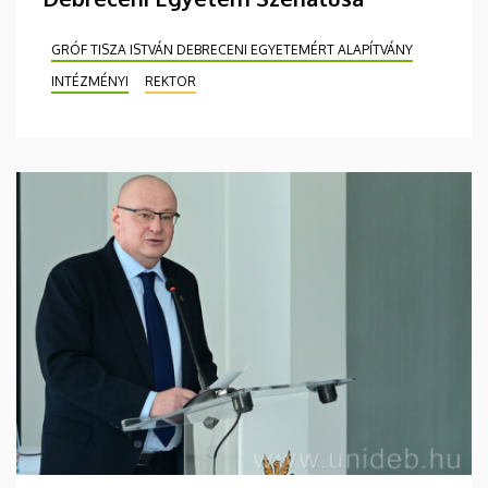
GRÓF TISZA ISTVÁN DEBRECENI EGYETEMÉRT ALAPÍTVÁNY
INTÉZMÉNYI
REKTOR