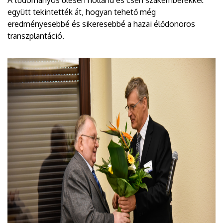
együtt tekintették át, hogyan tehető még
eredményesebbé és sikeresebbé a hazai élődonoros
transzplantáció.