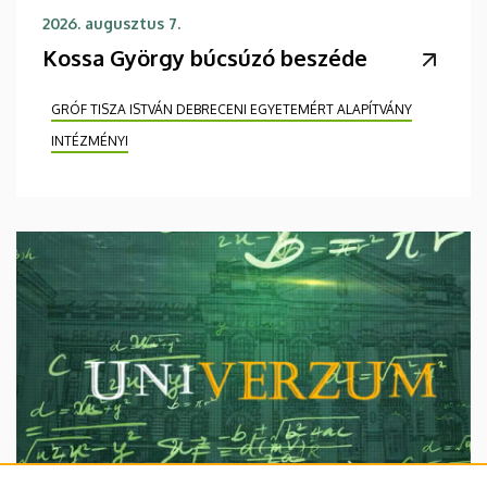
2026. augusztus 7.
Kossa György búcsúzó beszéde
GRÓF TISZA ISTVÁN DEBRECENI EGYETEMÉRT ALAPÍTVÁNY
INTÉZMÉNYI