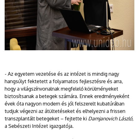
- Az egyetem vezetése és az intézet is mindig nagy
hangsúlyt fektetett a folyamatos fejlesztésre és arra,
hogy a világszínvonalnak megfelelő körülményeket
biztosítsanak a betegek számára. Ennek eredményeként
évek óta nagyon modern és jól felszerelt kubatúrában
tudjuk végezni az átültetéseket és elhelyezni a frissen
transzplantált betegeket – fejtette ki
Damjanovich László
,
a Sebészeti Intézet igazgatója.