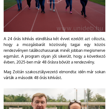
A 24 órás kihívás elindítása két évvel ezelőtt azt célozta,
hogy a mozgásbarát közösség tagjai egy közös
rendezvényen találkozhassanak minél jobban megismerve
egymást. A program olyan jól sikerült, hogy a következő
évben, 2025-ben már 48 órásra bővült a rendezvény.
Mag Zoltán szakosztályvezető elmondta: idén már sokan
várták a második 48 órás kihívást.