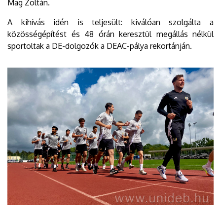
Mag Zoltán.
A kihívás idén is teljesült: kiválóan szolgálta a
közösségépítést és 48 órán keresztül megállás nélkül
sportoltak a DE-dolgozók a DEAC-pálya rekortánján.