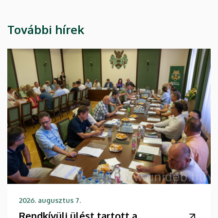
További hírek
2026. augusztus 7.
Rendkívüli ülést tartott a