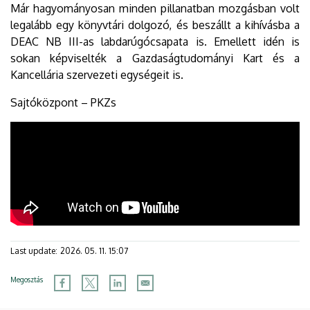
Már hagyományosan minden pillanatban mozgásban volt
legalább egy könyvtári dolgozó, és beszállt a kihívásba a
DEAC NB III-as labdarúgócsapata is. Emellett idén is
sokan képviselték a Gazdaságtudományi Kart és a
Kancellária szervezeti egységeit is.
Sajtóközpont – PKZs
Last update:
2026. 05. 11. 15:07
Megosztás