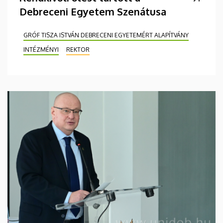
Debreceni Egyetem Szenátusa
GRÓF TISZA ISTVÁN DEBRECENI EGYETEMÉRT ALAPÍTVÁNY
INTÉZMÉNYI
REKTOR