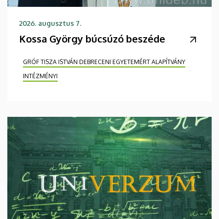
2026. augusztus 7.
Kossa György búcsúzó beszéde
GRÓF TISZA ISTVÁN DEBRECENI EGYETEMÉRT ALAPÍTVÁNY
INTÉZMÉNYI