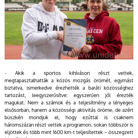
- Akik a sportos kihíváson részt vettek,
megtapasztalhatták a közös mozgás örömét, egymást
biztatva, ismerkedve érezhették a baráti közösséghez
tartozást, leegyszerűsítve: egyszerűen jól érezték
magukat. Nem a számok és a teljesítmény a lényeges
elsősorban, hanem a közösségi aktivitás öröme, de azért
büszkén mondjuk el, hogy ezúttal is csaknem
háromszázan részt vettek a programon, sokan többször is
eljöttek és több mint 1600 km-t teljesítettek – összegzett