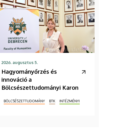
2026. augusztus 5.
Hagyományőrzés és
innováció a
Bölcsészettudományi Karon
BÖLCSÉSZETTUDOMÁNY
BTK
INTÉZMÉNYI