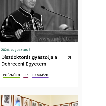
2026. augusztus 5.
Díszdoktorát gyászolja a
Debreceni Egyetem
INTÉZMÉNYI
TTK
TUDOMÁNY