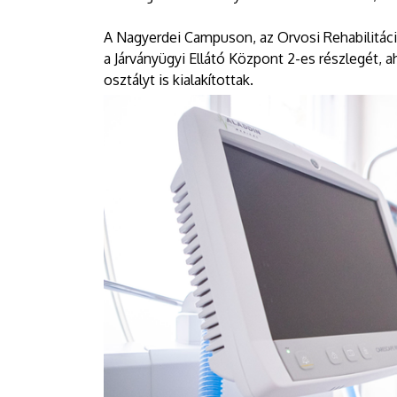
A Nagyerdei Campuson, az Orvosi Rehabilitáci
a Járványügyi Ellátó Központ 2-es részlegét, a
osztályt is kialakítottak.