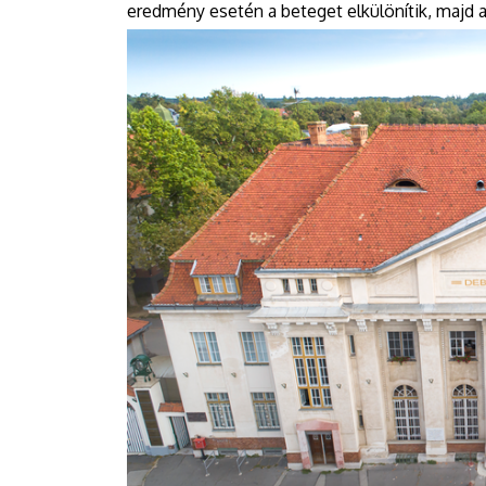
eredmény esetén a beteget elkülönítik, majd a