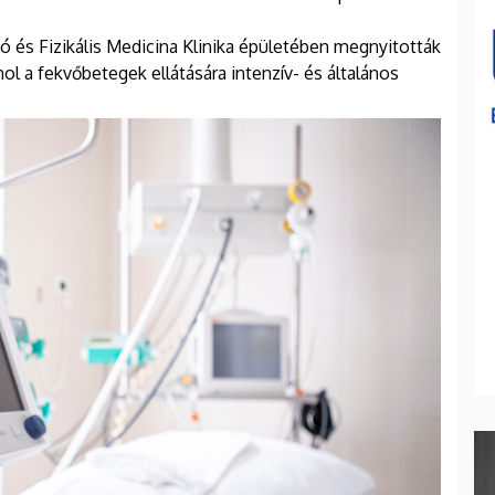
ó és Fizikális Medicina Klinika épületében megnyitották
hol a fekvőbetegek ellátására intenzív- és általános