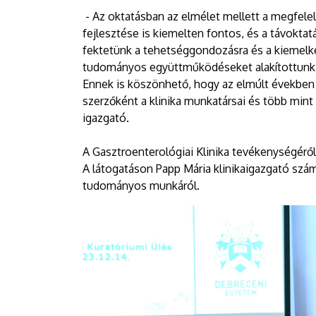
- Az oktatásban az elmélet mellett a megfelel
fejlesztése is kiemelten fontos, és a távokta
fektetünk a tehetséggondozásra és a kiemelk
tudományos együttműködéseket alakítottunk k
Ennek is köszönhető, hogy az elmúlt évekbe
szerzőként a klinika munkatársai és több mint
igazgató.
A Gasztroenterológiai Klinika tevékenységéről
A látogatáson Papp Mária klinikaigazgató szám
tudományos munkáról.