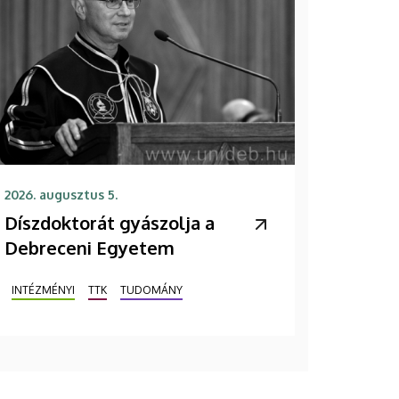
2026. augusztus 5.
Díszdoktorát gyászolja a
Debreceni Egyetem
INTÉZMÉNYI
TTK
TUDOMÁNY