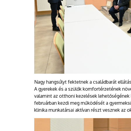
Nagy hangsúlyt fektetnek a családbarát ellátás
A gyerekek és a szülők komfortérzetének növelé
valamint az otthoni kezelések lehetőségének bi
februárban kezdi meg működését a gyermeksü
klinika munkatársai aktívan részt vesznek az 