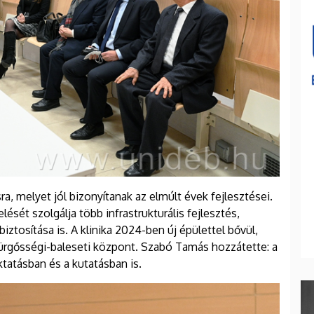
ra, melyet jól bizonyítanak az elmúlt évek fejlesztései.
sét szolgálja több infrastrukturális fejlesztés,
ztosítása is. A klinika 2024-ben új épülettel bővül,
rgősségi-baleseti központ. Szabó Tamás hozzátette: a
oktatásban és a kutatásban is.