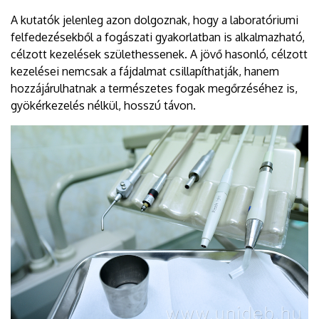
A kutatók jelenleg azon dolgoznak, hogy a laboratóriumi
felfedezésekből a fogászati gyakorlatban is alkalmazható,
célzott kezelések születhessenek. A jövő hasonló, célzott
kezelései nemcsak a fájdalmat csillapíthatják, hanem
hozzájárulhatnak a természetes fogak megőrzéséhez is,
gyökérkezelés nélkül, hosszú távon.