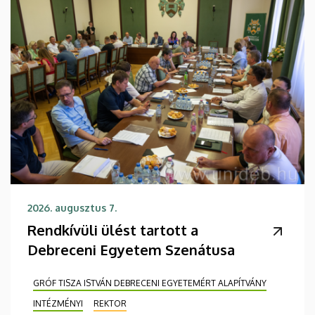
2026. augusztus 7.
Rendkívüli ülést tartott a
Debreceni Egyetem Szenátusa
GRÓF TISZA ISTVÁN DEBRECENI EGYETEMÉRT ALAPÍTVÁNY
INTÉZMÉNYI
REKTOR