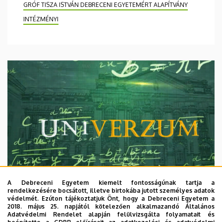
GRÓF TISZA ISTVÁN DEBRECENI EGYETEMÉRT ALAPÍTVÁNY
INTÉZMÉNYI
A Debreceni Egyetem kiemelt fontosságúnak tartja a
rendelkezésére bocsátott, illetve birtokába jutott személyes adatok
védelmét. Ezúton tájékoztatjuk Önt, hogy a Debreceni Egyetem a
2018. május 25. napjától kötelezően alkalmazandó Általános
Adatvédelmi Rendelet alapján felülvizsgálta folyamatait és
2026. augusztus 7.