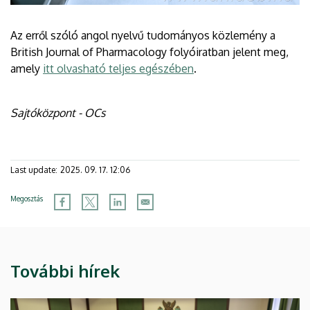
Az erről szóló angol nyelvű tudományos közlemény a
British Journal of Pharmacology folyóiratban jelent meg,
amely
itt olvasható teljes egészében
.
Sajtóközpont - OCs
Last update:
2025. 09. 17. 12:06
Megosztás
További hírek