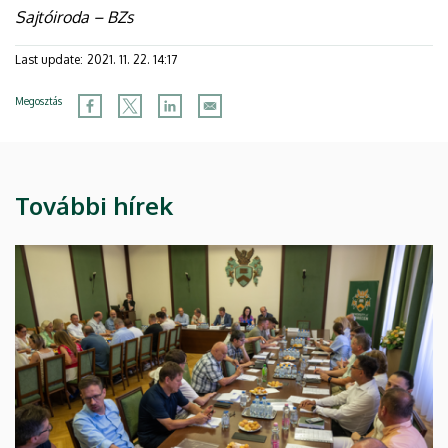
Sajtóiroda – BZs
Last update:
2021. 11. 22. 14:17
Megosztás
További hírek