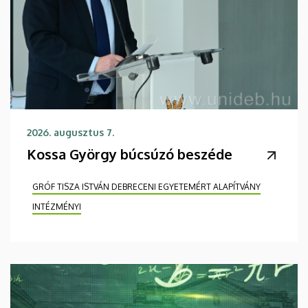
2026. augusztus 7.
Kossa György búcsúzó beszéde
GRÓF TISZA ISTVÁN DEBRECENI EGYETEMÉRT ALAPÍTVÁNY
INTÉZMÉNYI