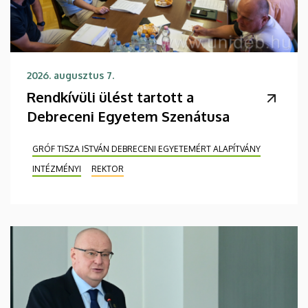
2026. augusztus 7.
Rendkívüli ülést tartott a
Debreceni Egyetem Szenátusa
GRÓF TISZA ISTVÁN DEBRECENI EGYETEMÉRT ALAPÍTVÁNY
INTÉZMÉNYI
REKTOR