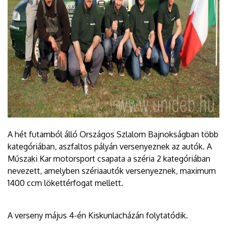
A hét futamból álló Országos Szlalom Bajnokságban több
kategóriában, aszfaltos pályán versenyeznek az autók. A
Műszaki Kar motorsport csapata a széria 2 kategóriában
nevezett, amelyben szériaautók versenyeznek, maximum
1400 ccm lökettérfogat mellett.
A verseny május 4-én Kiskunlacházán folytatódik.