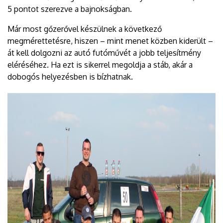
5 pontot szerezve a bajnokságban.
Már most gőzerővel készülnek a következő
megmérettetésre, hiszen – mint menet közben kiderült –
át kell dolgozni az autó futóművét a jobb teljesítmény
eléréséhez. Ha ezt is sikerrel megoldja a stáb, akár a
dobogós helyezésben is bízhatnak.