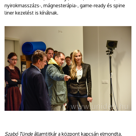
nyirokmasszázs-, mágnesterápia-, game-ready és spine
liner kezelést is kínálnak.
Szabó Tünde
államtitkár a központ kapcsán elmondta,