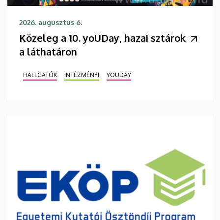
2026. augusztus 6.
Közeleg a 10. yoUDay, hazai sztárok
a láthatáron
HALLGATÓK
INTÉZMÉNYI
YOUDAY