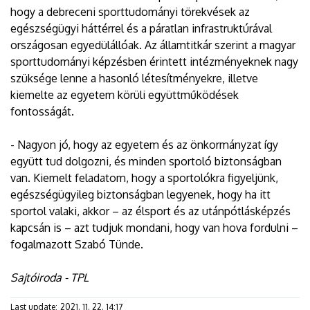
hogy a debreceni sporttudományi törekvések az
egészségügyi háttérrel és a páratlan infrastruktúrával
országosan egyedülállóak. Az államtitkár szerint a magyar
sporttudományi képzésben érintett intézményeknek nagy
szüksége lenne a hasonló létesítményekre, illetve
kiemelte az egyetem körüli együttműködések
fontosságát.
- Nagyon jó, hogy az egyetem és az önkormányzat így
együtt tud dolgozni, és minden sportoló biztonságban
van. Kiemelt feladatom, hogy a sportolókra figyeljünk,
egészségügyileg biztonságban legyenek, hogy ha itt
sportol valaki, akkor – az élsport és az utánpótlásképzés
kapcsán is – azt tudjuk mondani, hogy van hova fordulni –
fogalmazott Szabó Tünde.
Sajtóiroda - TPL
Last update:
2021. 11. 22. 14:17