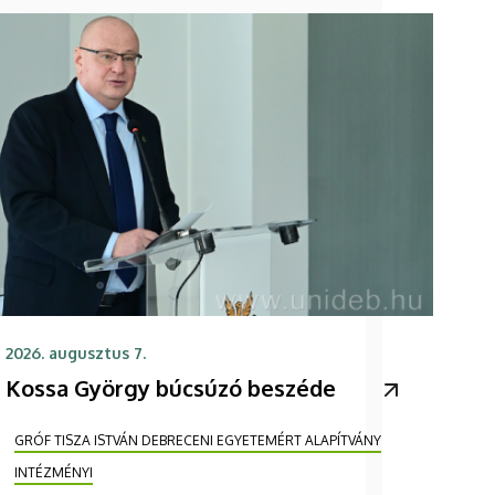
2026. augusztus 7.
Kossa György búcsúzó beszéde
GRÓF TISZA ISTVÁN DEBRECENI EGYETEMÉRT ALAPÍTVÁNY
INTÉZMÉNYI