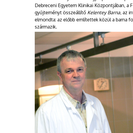
Debreceni Egyetem Klinikai Központjában, a F
gyűjteményt összeállító
Kelentey Barna
, az 
elmondta: az előbb említettek közül a barna fo
származik.