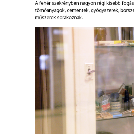
A fehér szekrényben nagyon régi kisebb fogás
tömőanyagok, cementek, gyógyszerek, borszes
műszerek sorakoznak.