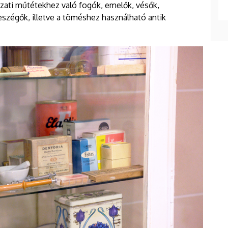
zati műtétekhez való fogók, emelők, vésők,
zégők, illetve a töméshez használható antik