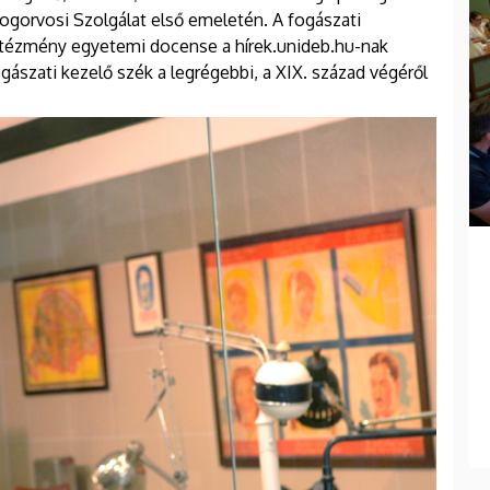
ogorvosi Szolgálat első emeletén. A fogászati
intézmény egyetemi docense a hírek.unideb.hu-nak
gászati kezelő szék a legrégebbi, a XIX. század végéről