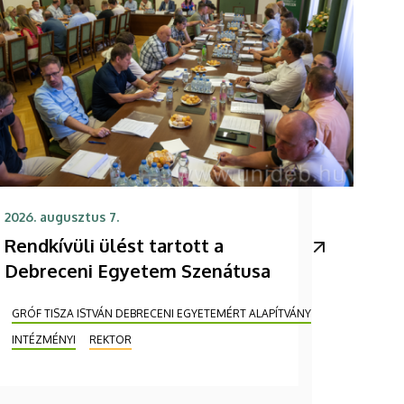
2026. augusztus 7.
Rendkívüli ülést tartott a
Debreceni Egyetem Szenátusa
GRÓF TISZA ISTVÁN DEBRECENI EGYETEMÉRT ALAPÍTVÁNY
INTÉZMÉNYI
REKTOR