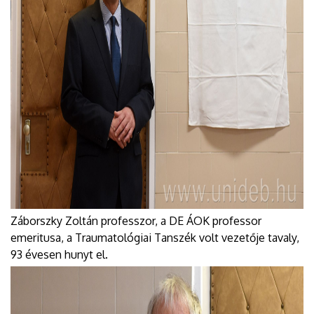
Záborszky Zoltán professzor, a DE ÁOK professor
emeritusa, a Traumatológiai Tanszék volt vezetője tavaly,
93 évesen hunyt el.