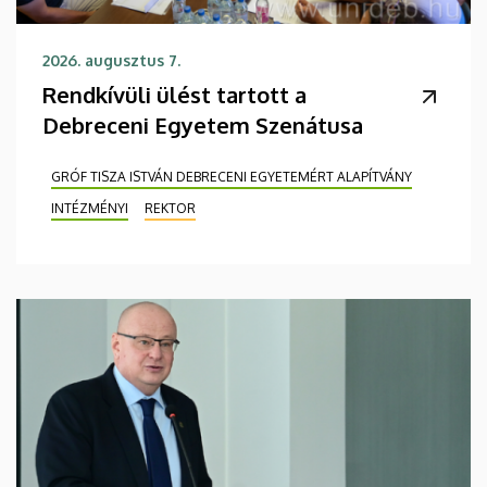
2026. augusztus 7.
Rendkívüli ülést tartott a
Debreceni Egyetem Szenátusa
GRÓF TISZA ISTVÁN DEBRECENI EGYETEMÉRT ALAPÍTVÁNY
INTÉZMÉNYI
REKTOR