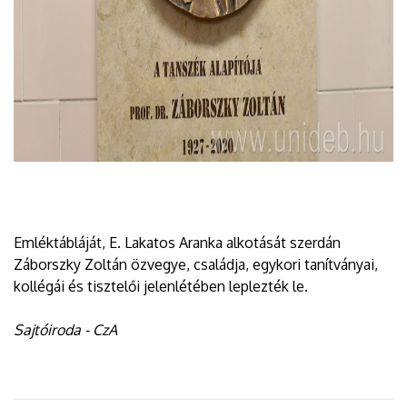
Emléktábláját, E. Lakatos Aranka alkotását szerdán
Záborszky Zoltán özvegye, családja, egykori tanítványai,
kollégái és tisztelői jelenlétében leplezték le.
Sajtóiroda - CzA