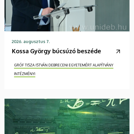
2026. augusztus 7.
Kossa György búcsúzó beszéde
GRÓF TISZA ISTVÁN DEBRECENI EGYETEMÉRT ALAPÍTVÁNY
INTÉZMÉNYI