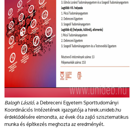
Balogh László
, a Debreceni Egyetem Sporttudományi
Koordinációs Intézetének igazgatója a hirek.unideb.hu
érdeklődésére elmondta, az évek óta zajló szisztematikus
munka és építkezés meghozta az eredményét.