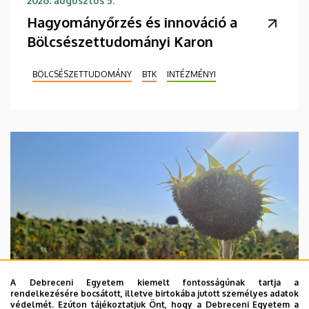
2026. augusztus 5.
Hagyományőrzés és innováció a
Bölcsészettudományi Karon
BÖLCSÉSZETTUDOMÁNY
BTK
INTÉZMÉNYI
A Debreceni Egyetem kiemelt fontosságúnak tartja a
rendelkezésére bocsátott, illetve birtokába jutott személyes adatok
védelmét. Ezúton tájékoztatjuk Önt, hogy a Debreceni Egyetem a