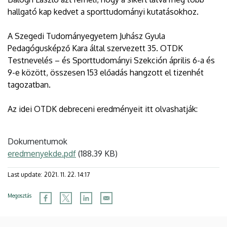
hallgató kap kedvet a sporttudományi kutatásokhoz.
A Szegedi Tudományegyetem Juhász Gyula
Pedagógusképző Kara által szervezett 35. OTDK
Testnevelés – és Sporttudományi Szekción április 6-a és
9-e között, összesen 153 előadás hangzott el tizenhét
tagozatban.
Az idei OTDK debreceni eredményeit itt olvashatják:
Dokumentumok
eredmenyekde.pdf
(188.39 KB)
Last update:
2021. 11. 22. 14:17
Megosztás