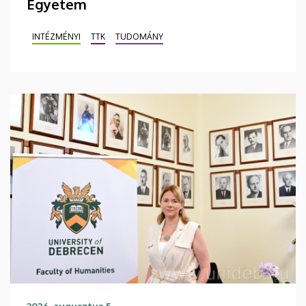
Egyetem
INTÉZMÉNYI
TTK
TUDOMÁNY