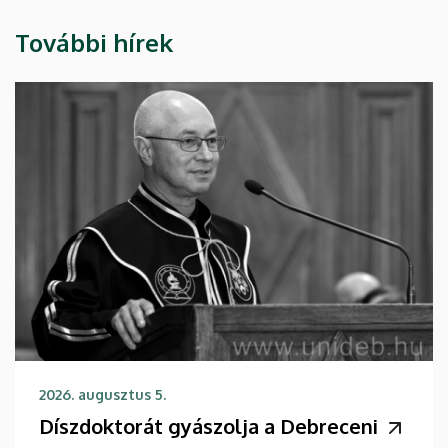
További hírek
2026. augusztus 5.
Díszdoktorát gyászolja a Debreceni