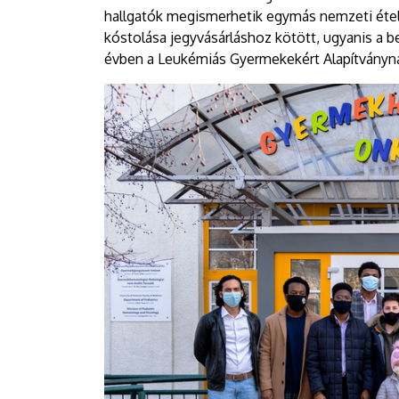
hallgatók megismerhetik egymás nemzeti ételei
kóstolása jegyvásárláshoz kötött, ugyanis a
évben a Leukémiás Gyermekekért Alapítvány