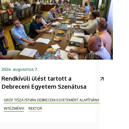
2026. augusztus 7.
Rendkívüli ülést tartott a
Debreceni Egyetem Szenátusa
GRÓF TISZA ISTVÁN DEBRECENI EGYETEMÉRT ALAPÍTVÁNY
INTÉZMÉNYI
REKTOR