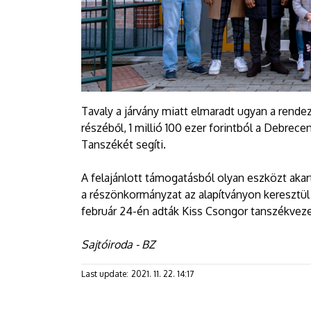
Tavaly a járvány miatt elmaradt ugyan a rende
részéből, 1 millió 100 ezer forintból a Debr
Tanszékét segíti.
A felajánlott támogatásból olyan eszközt akar
a részönkormányzat az alapítványon keresztül
február 24-én adták Kiss Csongor tanszékveze
Sajtóiroda - BZ
Last update:
2021. 11. 22. 14:17