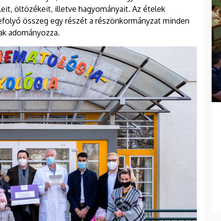
t, öltözékeit, illetve hagyományait. Az ételek
 befolyó összeg egy részét a részönkormányzat minden
nak adományozza.