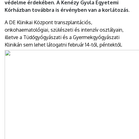
védelme érdekében. A Kenézy Gyula Egyetemi
Kórházban továbbra is érvényben van a korlátozás.
A DE Klinikai Központ transzplantációs,
onkohaematológiai, szülészeti és intenzív osztályain,
illetve a Tüdőgyógyászati és a Gyermekgyógyászati
Klinikán sem lehet látogatni február 14-től, péntektől.