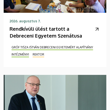
2026. augusztus 7.
Rendkívüli ülést tartott a
Debreceni Egyetem Szenátusa
GRÓF TISZA ISTVÁN DEBRECENI EGYETEMÉRT ALAPÍTVÁNY
INTÉZMÉNYI
REKTOR