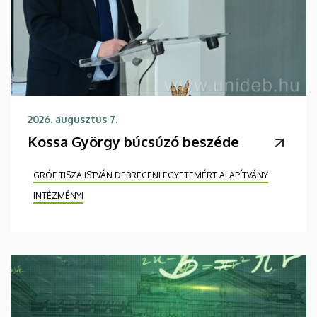
2026. augusztus 7.
Kossa György búcsúzó beszéde
GRÓF TISZA ISTVÁN DEBRECENI EGYETEMÉRT ALAPÍTVÁNY
INTÉZMÉNYI