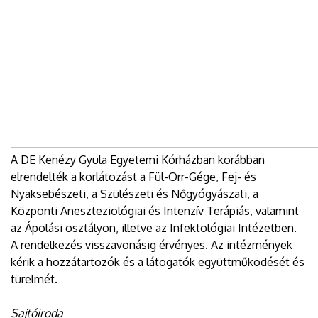
A DE Kenézy Gyula Egyetemi Kórházban korábban
elrendelték a korlátozást a Fül-Orr-Gége, Fej- és
Nyaksebészeti, a Szülészeti és Nőgyógyászati, a
Központi Aneszteziológiai és Intenzív Terápiás, valamint
az Ápolási osztályon, illetve az Infektológiai Intézetben.
A rendelkezés visszavonásig érvényes. Az intézmények
kérik a hozzátartozók és a látogatók együttműködését és
türelmét.
Sajtóiroda