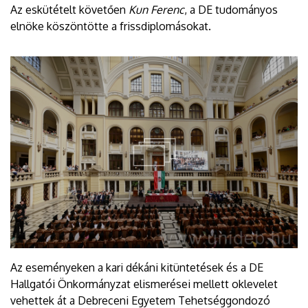
Az eskütételt követően
Kun Ferenc
, a DE tudományos
elnöke köszöntötte a frissdiplomásokat.
Az eseményeken a kari dékáni kitüntetések és a DE
Hallgatói Önkormányzat elismerései mellett oklevelet
vehettek át a Debreceni Egyetem Tehetséggondozó