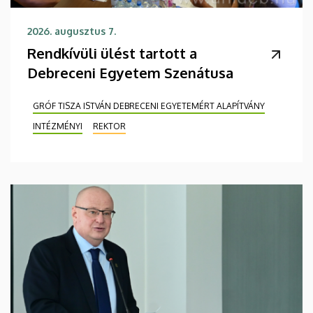
2026. augusztus 7.
Rendkívüli ülést tartott a
Debreceni Egyetem Szenátusa
GRÓF TISZA ISTVÁN DEBRECENI EGYETEMÉRT ALAPÍTVÁNY
INTÉZMÉNYI
REKTOR