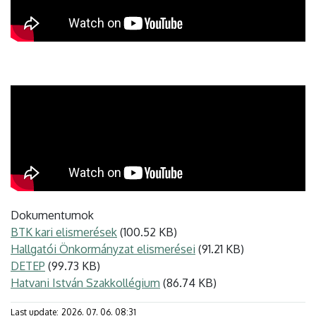
Dokumentumok
BTK kari elismerések
(100.52 KB)
Hallgatói Önkormányzat elismerései
(91.21 KB)
DETEP
(99.73 KB)
Hatvani István Szakkollégium
(86.74 KB)
Last update:
2026. 07. 06. 08:31