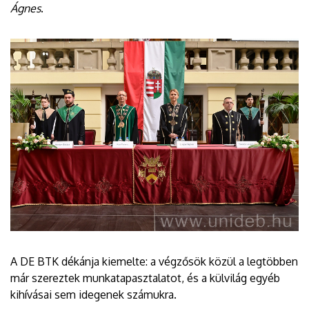
Ágnes
.
A DE BTK dékánja kiemelte: a végzősök közül a legtöbben
már szereztek munkatapasztalatot, és a külvilág egyéb
kihívásai sem idegenek számukra.