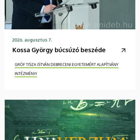
2026. augusztus 7.
Kossa György búcsúzó beszéde
GRÓF TISZA ISTVÁN DEBRECENI EGYETEMÉRT ALAPÍTVÁNY
INTÉZMÉNYI