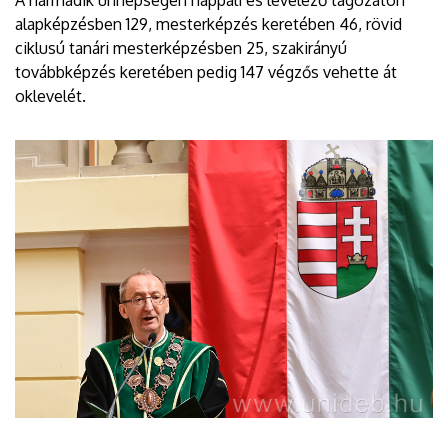
alapképzésben 129, mesterképzés keretében 46, rövid
ciklusú tanári mesterképzésben 25, szakirányú
továbbképzés keretében pedig 147 végzős vehette át
oklevelét.