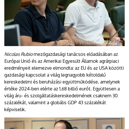
Nicolas Rubio
mezőgazdasági tanácsos előadásában az
Európai Unió és az Amerikai Egyesült Államok agrárpiaci
eredményeit elemezve elmondta: az EU és az USA közötti
gazdasági kapcsolat a világ legnagyobb kétoldalú
kereskedelmi és beruházási együttműködése, amelynek
értéke 2024-ben elérte az 1,68 billió eurót. Együttesen a
világ áru- és szolgáltatáskereskedelmének csaknem 30
százalékát, valamint a globális GDP 43 százalékát
képviselik.