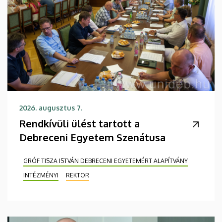
2026. augusztus 7.
Rendkívüli ülést tartott a
Debreceni Egyetem Szenátusa
GRÓF TISZA ISTVÁN DEBRECENI EGYETEMÉRT ALAPÍTVÁNY
INTÉZMÉNYI
REKTOR