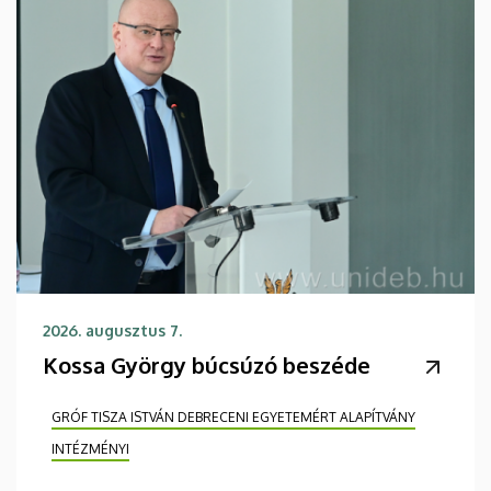
2026. augusztus 7.
Kossa György búcsúzó beszéde
GRÓF TISZA ISTVÁN DEBRECENI EGYETEMÉRT ALAPÍTVÁNY
INTÉZMÉNYI