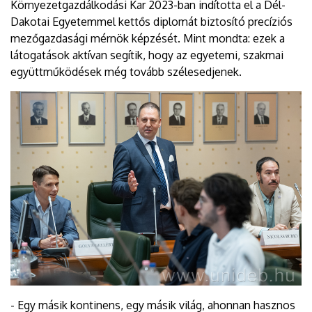
Környezetgazdálkodási Kar 2023-ban indította el a Dél-
Dakotai Egyetemmel kettős diplomát biztosító precíziós
mezőgazdasági mérnök képzését. Mint mondta: ezek a
látogatások aktívan segítik, hogy az egyetemi, szakmai
együttműködések még tovább szélesedjenek.
- Egy másik kontinens, egy másik világ, ahonnan hasznos