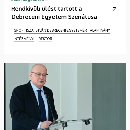
Rendkívüli ülést tartott a
Debreceni Egyetem Szenátusa
GRÓF TISZA ISTVÁN DEBRECENI EGYETEMÉRT ALAPÍTVÁNY
INTÉZMÉNYI
REKTOR