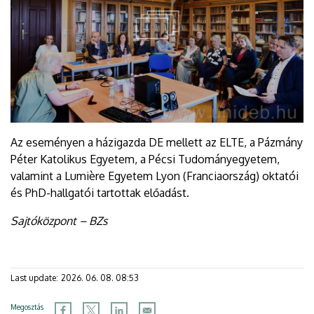
Az eseményen a házigazda DE mellett az ELTE, a Pázmány
Péter Katolikus Egyetem, a Pécsi Tudományegyetem,
valamint a Lumière Egyetem Lyon (Franciaország) oktatói
és PhD-hallgatói tartottak előadást.
Sajtóközpont – BZs
Last update:
2026. 06. 08. 08:53
Megosztás