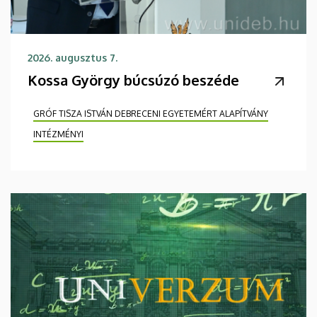
2026. augusztus 7.
Kossa György búcsúzó beszéde
GRÓF TISZA ISTVÁN DEBRECENI EGYETEMÉRT ALAPÍTVÁNY
INTÉZMÉNYI