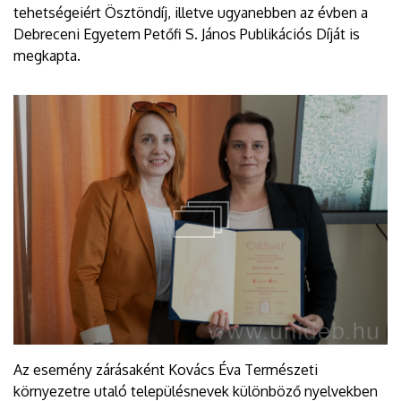
tehetségeiért Ösztöndíj, illetve ugyanebben az évben a
Debreceni Egyetem Petőfi S. János Publikációs Díját is
megkapta.
Az esemény zárásaként Kovács Éva Természeti
környezetre utaló településnevek különböző nyelvekben