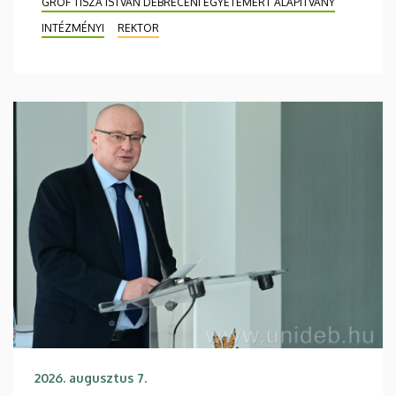
GRÓF TISZA ISTVÁN DEBRECENI EGYETEMÉRT ALAPÍTVÁNY
INTÉZMÉNYI
REKTOR
2026. augusztus 7.