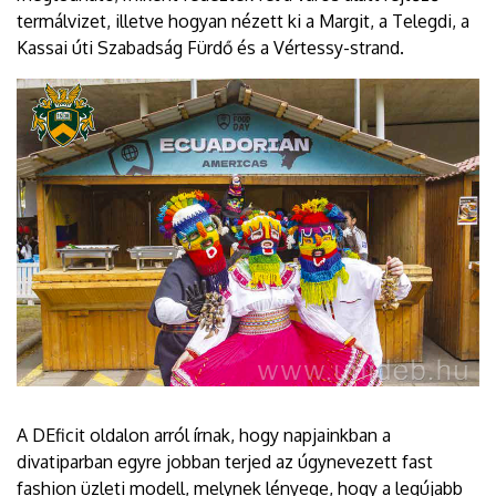
termálvizet, illetve hogyan nézett ki a Margit, a Telegdi, a
Kassai úti Szabadság Fürdő és a Vértessy-strand.
A DEficit oldalon arról írnak, hogy napjainkban a
divatiparban egyre jobban terjed az úgynevezett fast
fashion üzleti modell, melynek lényege, hogy a legújabb