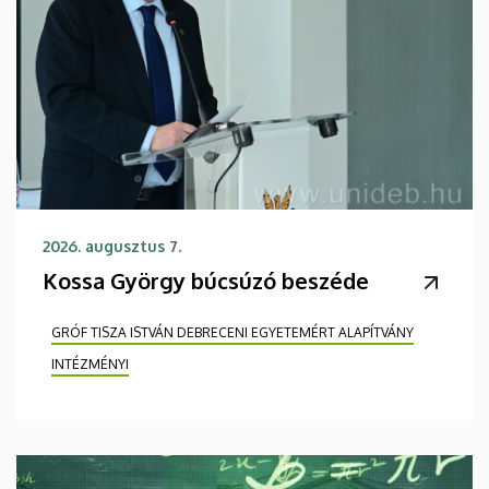
2026. augusztus 7.
Kossa György búcsúzó beszéde
GRÓF TISZA ISTVÁN DEBRECENI EGYETEMÉRT ALAPÍTVÁNY
INTÉZMÉNYI