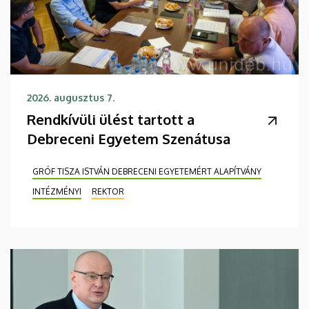
2026. augusztus 7.
Rendkívüli ülést tartott a
Debreceni Egyetem Szenátusa
GRÓF TISZA ISTVÁN DEBRECENI EGYETEMÉRT ALAPÍTVÁNY
INTÉZMÉNYI
REKTOR