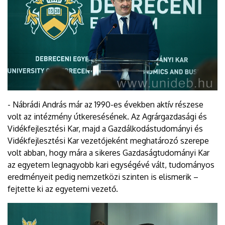
- Nábrádi András már az 1990-es években aktív részese
volt az intézmény útkeresésének. Az Agrárgazdasági és
Vidékfejlesztési Kar, majd a Gazdálkodástudományi és
Vidékfejlesztési Kar vezetőjeként meghatározó szerepe
volt abban, hogy mára a sikeres Gazdaságtudományi Kar
az egyetem legnagyobb kari egységévé vált, tudományos
eredményeit pedig nemzetközi szinten is elismerik –
fejtette ki az egyetemi vezető.