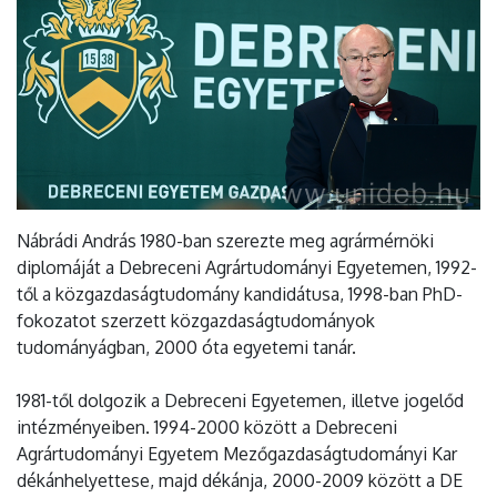
Nábrádi András 1980-ban szerezte meg agrármérnöki
diplomáját a Debreceni Agrártudományi Egyetemen, 1992-
től a közgazdaságtudomány kandidátusa, 1998-ban PhD-
fokozatot szerzett közgazdaságtudományok
tudományágban, 2000 óta egyetemi tanár.
1981-től dolgozik a Debreceni Egyetemen, illetve jogelőd
intézményeiben. 1994-2000 között a Debreceni
Agrártudományi Egyetem Mezőgazdaságtudományi Kar
dékánhelyettese, majd dékánja, 2000-2009 között a DE