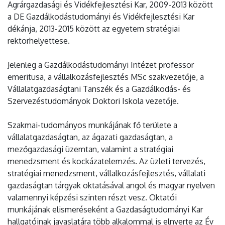
Agrárgazdasági és Vidékfejlesztési Kar, 2009-2013 között
a DE Gazdálkodástudományi és Vidékfejlesztési Kar
dékánja, 2013-2015 között az egyetem stratégiai
rektorhelyettese.
Jelenleg a Gazdálkodástudományi Intézet professor
emeritusa, a vállalkozásfejlesztés MSc szakvezetője, a
Vállalatgazdaságtani Tanszék és a Gazdálkodás- és
Szervezéstudományok Doktori Iskola vezetője.
Szakmai-tudományos munkájának fő területe a
vállalatgazdaságtan, az ágazati gazdaságtan, a
mezőgazdasági üzemtan, valamint a stratégiai
menedzsment és kockázatelemzés. Az üzleti tervezés,
stratégiai menedzsment, vállalkozásfejlesztés, vállalati
gazdaságtan tárgyak oktatásával angol és magyar nyelven
valamennyi képzési szinten részt vesz. Oktatói
munkájának elismeréseként a Gazdaságtudományi Kar
hallgatóinak javaslatára több alkalommal is elnyerte az Év