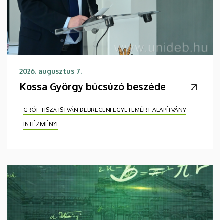
2026. augusztus 7.
Kossa György búcsúzó beszéde
GRÓF TISZA ISTVÁN DEBRECENI EGYETEMÉRT ALAPÍTVÁNY
INTÉZMÉNYI