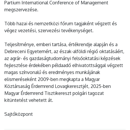
Partium International Conference of Management
megszervezése.
Több hazai és nemzetközi fórum tagjaként végzett és
végez vezetési, szervezési tevékenységet.
Teljesítménye, emberi tartása, értékrendje alapján és a
Debreceni Egyetemért, az észak-alföldi régió oktatásáért,
az agrár- és gazdaságtudományi felsőoktatási képzések
fejlesztése érdekében példaadó elhivatottsággal végzett
magas színvonalú és eredményes munkájának
elismeréseként 2009-ben megkapta a Magyar
Köztársaság Érdemrend Lovagkeresztjét, 2025-ben
Magyar Érdemrend Tisztikereszt polgári tagozat
kitüntetést vehetett át.
Sajtóközpont