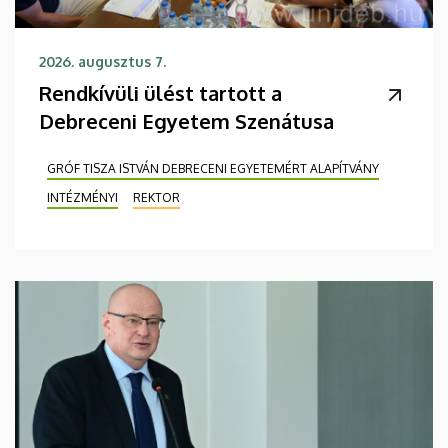
2026. augusztus 7.
Rendkívüli ülést tartott a
Debreceni Egyetem Szenátusa
GRÓF TISZA ISTVÁN DEBRECENI EGYETEMÉRT ALAPÍTVÁNY
INTÉZMÉNYI
REKTOR