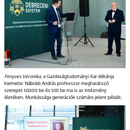
Fenyves Veronika
, a Gazdaságtudományi Kar dékánja
kiemelte: Nábrádi András professzor meghatározó
szerepet töltött be és tölt be ma is az intézmény
életében. Munkássága generációk számára jelent példát.