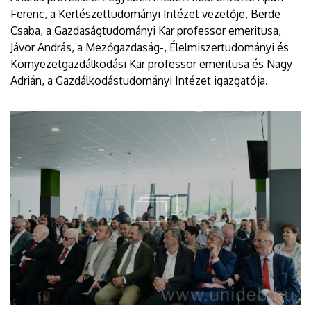
Ferenc, a Kertészettudományi Intézet vezetője, Berde
Csaba, a Gazdaságtudományi Kar professor emeritusa,
Jávor András, a Mezőgazdaság-, Élelmiszertudományi és
Környezetgazdálkodási Kar professor emeritusa és Nagy
Adrián, a Gazdálkodástudományi Intézet igazgatója.