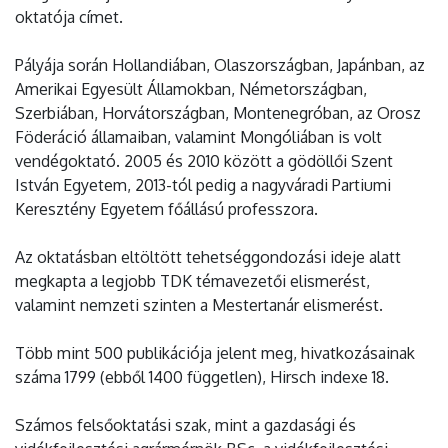
oktatója címet.
Pályája során Hollandiában, Olaszországban, Japánban, az
Amerikai Egyesült Államokban, Németországban,
Szerbiában, Horvátországban, Montenegróban, az Orosz
Föderáció államaiban, valamint Mongóliában is volt
vendégoktató. 2005 és 2010 között a gödöllői Szent
István Egyetem, 2013-tól pedig a nagyváradi Partiumi
Keresztény Egyetem főállású professzora.
Az oktatásban eltöltött tehetséggondozási ideje alatt
megkapta a legjobb TDK témavezetői elismerést,
valamint nemzeti szinten a Mestertanár elismerést.
Több mint 500 publikációja jelent meg, hivatkozásainak
száma 1799 (ebből 1400 független), Hirsch indexe 18.
Számos felsőoktatási szak, mint a gazdasági és