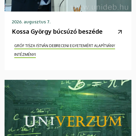
2026. augusztus 7.
Kossa György búcsúzó beszéde
GRÓF TISZA ISTVÁN DEBRECENI EGYETEMÉRT ALAPÍTVÁNY
INTÉZMÉNYI