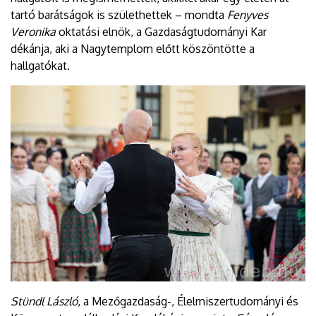
tartó barátságok is születhettek – mondta
Fenyves
Veronika
oktatási elnök, a Gazdaságtudományi Kar
dékánja, aki a Nagytemplom előtt köszöntötte a
hallgatókat.
Stündl László
, a Mezőgazdaság-, Élelmiszertudományi és