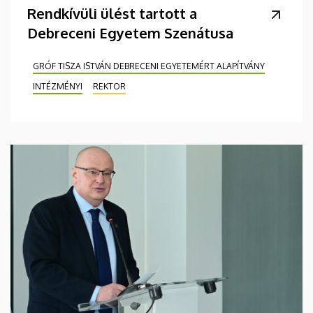
Rendkívüli ülést tartott a
Debreceni Egyetem Szenátusa
GRÓF TISZA ISTVÁN DEBRECENI EGYETEMÉRT ALAPÍTVÁNY
INTÉZMÉNYI
REKTOR