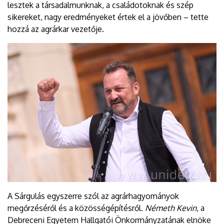
lesztek a társadalmunknak, a családotoknak és szép
sikereket, nagy eredményeket értek el a jövőben – tette
hozzá az agrárkar vezetője.
A Sárgulás egyszerre szól az agrárhagyományok
megőrzéséről és a közösségépítésről.
Németh Kevin
, a
Debreceni Egyetem Hallgatói Önkormányzatának elnöke