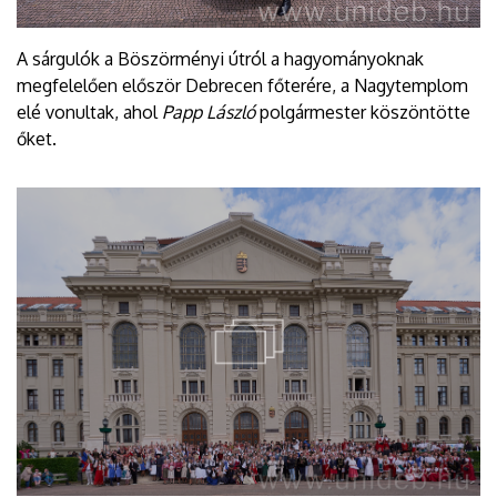
A sárgulók a Böszörményi útról a hagyományoknak
megfelelően először Debrecen főterére, a Nagytemplom
elé vonultak, ahol
Papp László
polgármester köszöntötte
őket.