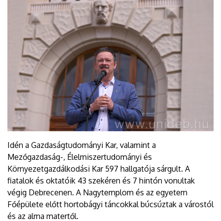
Idén a Gazdaságtudományi Kar, valamint a
Mezőgazdaság-, Élelmiszertudományi és
Környezetgazdálkodási Kar 597 hallgatója sárgult. A
fiatalok és oktatóik 43 szekéren és 7 hintón vonultak
végig Debrecenen. A Nagytemplom és az egyetem
Főépülete előtt hortobágyi táncokkal búcsúztak a várostól
és az alma matertől.