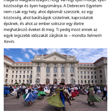
közössége és ilyen hagyománya. A Debreceni Egyetem
nem csak egy hely, ahol diplomát szerzünk, ez egy
közösség, ahol barátságok születnek, kapcsolatok
épülnek, és ahol az ember sokszor egy életre
meghatározó éveket él meg. Ti pedig most ennek az
egyik legszebb időszakát zárjátok le – mondta
Németh
Kevin
.