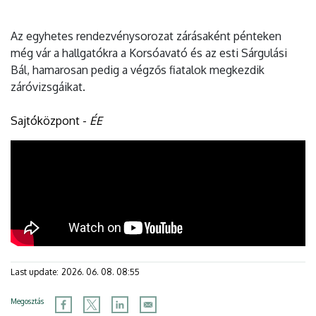
Az egyhetes rendezvénysorozat zárásaként pénteken
még vár a hallgatókra a Korsóavató és az esti Sárgulási
Bál, hamarosan pedig a végzős fiatalok megkezdik
záróvizsgáikat.
Sajtóközpont -
ÉE
Last update:
2026. 06. 08. 08:55
Megosztás