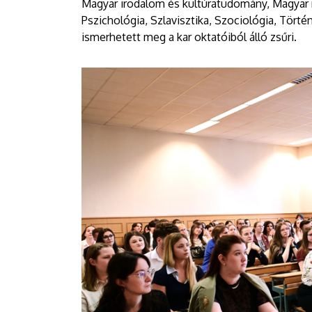
Magyar irodalom és kultúratudomány, Magyar
Pszichológia, Szlavisztika, Szociológia, Törté
ismerhetett meg a kar oktatóiból álló zsűri.