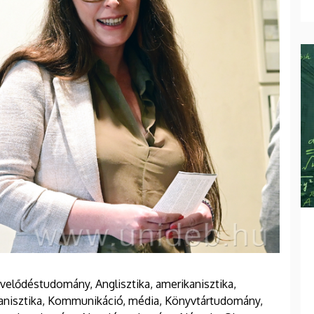
velődéstudomány, Anglisztika, amerikanisztika,
rmanisztika, Kommunikáció, média, Könyvtártudomány,