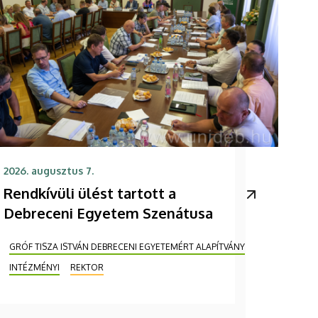
2026. augusztus 7.
Rendkívüli ülést tartott a
Debreceni Egyetem Szenátusa
GRÓF TISZA ISTVÁN DEBRECENI EGYETEMÉRT ALAPÍTVÁNY
INTÉZMÉNYI
REKTOR