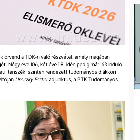
ek örvend a TDK-n való részvétel, amely magában
. Négy éve 106, két éve 118, idén pedig már 163 induló
zeti, tanszéki szinten rendezett tudományos diákköri
itóján
Ureczky Eszter
adjunktus, a BTK Tudományos