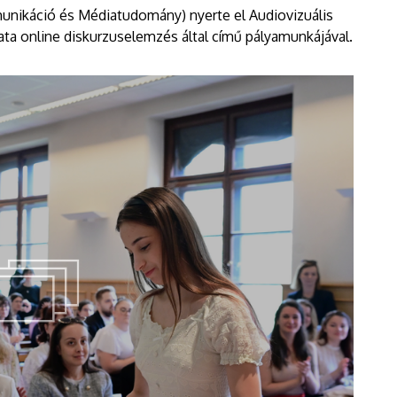
nikáció és Médiatudomány) nyerte el Audiovizuális
ata online diskurzuselemzés által című pályamunkájával.