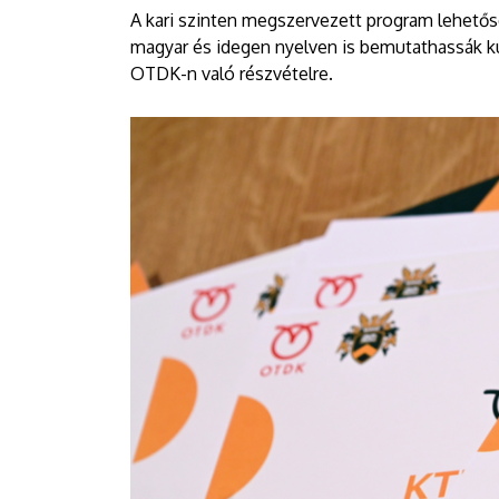
A kari szinten megszervezett program lehetős
magyar és idegen nyelven is bemutathassák ku
OTDK-n való részvételre.