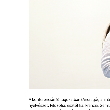
A konferencián 16 tagozatban (Andragógia, mű
nyelvészet, Filozófia, esztétika, Francia, Ge