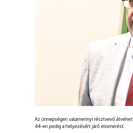
Az ünnepségen valamennyi résztvevő átvehette
44-en pedig a helyezésért járó elismerést.