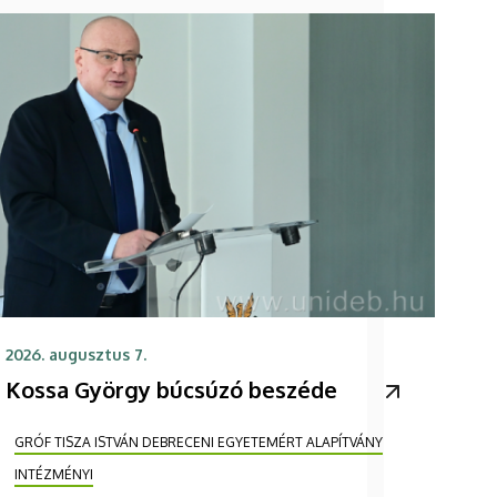
2026. augusztus 7.
Kossa György búcsúzó beszéde
GRÓF TISZA ISTVÁN DEBRECENI EGYETEMÉRT ALAPÍTVÁNY
INTÉZMÉNYI