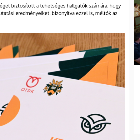
éget biztosított a tehetséges hallgatók számára, hogy
tatási eredményeiket, bizonyítva ezzel is, méltók az