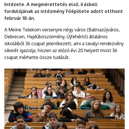
Intézete. A megmérettetés első, írásbeli
fordulójának az intézmény Főépülete adott otthont
február 18-án.
A Meine Telekom versenyre négy város (Balmazújváros,
Debrecen, Hajdúböszörmény, Újfehértó) általános
iskoláiból 36 csapat jelentkezett, ami a tavalyi rendezvény
sikerét igazolja, hiszen az előző évi 20 helyett most 36
csapat mérhette össze tudását.