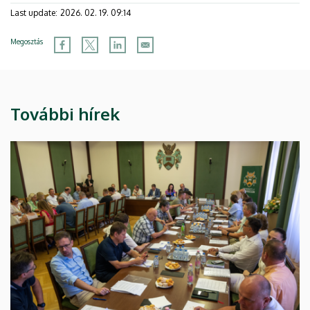
Last update:
2026. 02. 19. 09:14
Megosztás
További hírek