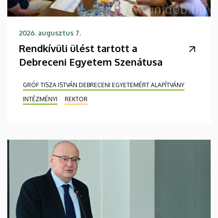
2026. augusztus 7.
Rendkívüli ülést tartott a
Debreceni Egyetem Szenátusa
GRÓF TISZA ISTVÁN DEBRECENI EGYETEMÉRT ALAPÍTVÁNY
INTÉZMÉNYI
REKTOR