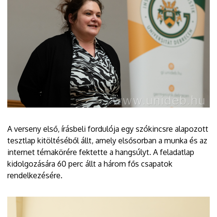
A verseny első, írásbeli fordulója egy szókincsre alapozott
tesztlap kitöltéséből állt, amely elsősorban a munka és az
internet témakörére fektette a hangsúlyt. A feladatlap
kidolgozására 60 perc állt a három fős csapatok
rendelkezésére.