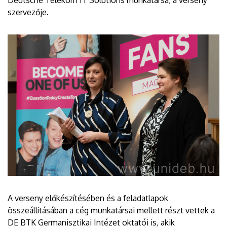
Deutsche Telekom IT Solutions munkatársa, a verseny
szervezője.
A verseny előkészítésében és a feladatlapok
összeállításában a cég munkatársai mellett részt vettek a
DE BTK Germanisztikai Intézet oktatói is, akik