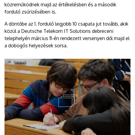
közreműködnek majd az értékelésben és a második
forduló zsűrizésében is.
A döntőbe az 1. forduló legjobb 10 csapata jut tovább, akik
közül a Deutsche Telekom IT Solutions debreceni
telephelyén március 11-én rendezett versenyen dől majd el
a dobogós helyezések sorsa.