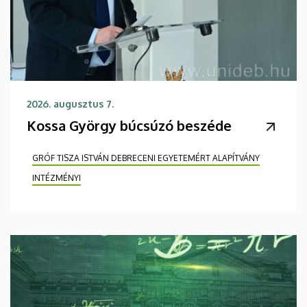
2026. augusztus 7.
Kossa György búcsúzó beszéde
GRÓF TISZA ISTVÁN DEBRECENI EGYETEMÉRT ALAPÍTVÁNY
INTÉZMÉNYI