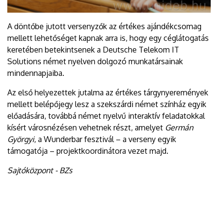
A döntőbe jutott versenyzők az értékes ajándékcsomag
mellett lehetőséget kapnak arra is, hogy egy céglátogatás
keretében betekintsenek a Deutsche Telekom IT
Solutions német nyelven dolgozó munkatársainak
mindennapjaiba.
Az első helyezettek jutalma az értékes tárgynyeremények
mellett belépőjegy lesz a szekszárdi német színház egyik
előadására, továbbá német nyelvű interaktív feladatokkal
kísért városnézésen vehetnek részt, amelyet
Germán
Györgyi
, a Wunderbar fesztivál – a verseny egyik
támogatója – projektkoordinátora vezet majd.
Sajtóközpont - BZs