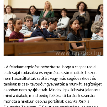
- A feladatmegoldást nehezítette, hogy a csapat tagjai
csak saját tudásukra és egymásra számíthattak, hiszen
nem használhattak szótárt vagy más segédeszközt és
tanáraik is csak távolról figyelhették a munkát, segítséget
azonban nem nyújthattak. Mindez igazi kihívást jelentett
mind a diákok, mind pedig felkészítő tanáraik számára –
mondta a hirek.unideb.hu portálnak
Csonka Kitti
, a