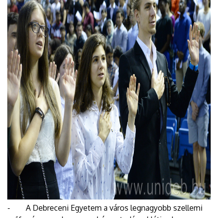
- A Debreceni Egyetem a város legnagyobb szellemi