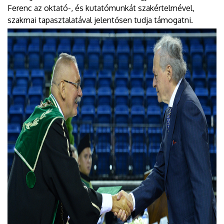
Ferenc az oktató-, és kutatómunkát szakértelmével,
szakmai tapasztalatával jelentősen tudja támogatni.