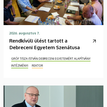
2026. augusztus 7.
Rendkívüli ülést tartott a
Debreceni Egyetem Szenátusa
GRÓF TISZA ISTVÁN DEBRECENI EGYETEMÉRT ALAPÍTVÁNY
INTÉZMÉNYI
REKTOR