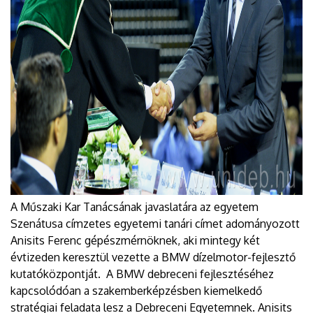
A Műszaki Kar Tanácsának javaslatára az egyetem
Szenátusa címzetes egyetemi tanári címet adományozott
Anisits Ferenc gépészmérnöknek, aki mintegy két
évtizeden keresztül vezette a BMW dízelmotor-fejlesztő
kutatóközpontját. A BMW debreceni fejlesztéséhez
kapcsolódóan a szakemberképzésben kiemelkedő
stratégiai feladata lesz a Debreceni Egyetemnek. Anisits