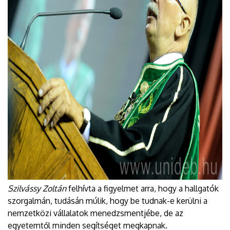
Szilvássy Zoltán
felhívta a figyelmet arra, hogy a hallgatók
szorgalmán, tudásán múlik, hogy be tudnak-e kerülni a
nemzetközi vállalatok menedzsmentjébe, de az
egyetemtől minden segítséget megkapnak.