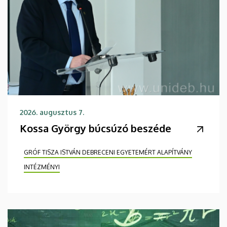
2026. augusztus 7.
Kossa György búcsúzó beszéde
GRÓF TISZA ISTVÁN DEBRECENI EGYETEMÉRT ALAPÍTVÁNY
INTÉZMÉNYI