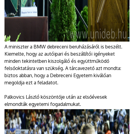
A miniszter a BMW debreceni beruházásáról is beszélt.
Kiemelte, hogy az autóipari és beszállítói igényeket
minden tekintetben kiszolgáló és együttműködő
felsőoktatásra van szükség. A tárcavezető azt mondta:
biztos abban, hogy a Debreceni Egyetem kiválóan
megoldja ezt a feladatot.
Palkovics László köszöntője után az elsőévesek
elmondták egyetemi fogadalmukat.