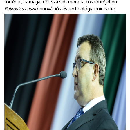
történik, az maga a 21. század- mondta köszöntőjében
Palkovics László
innovációs és technológiai miniszter.