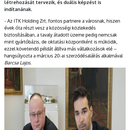
létrehozását tervezik, és duális képzést is
indítanának.
- Az ITK Holding Zrt. fontos partnere a városnak, hiszen
évek óta részt vesz a közösségi közlekedés
biztosításában, a tavaly átadott üzeme pedig nemcsak
mint gyártóbázis, de oktatási központként is működik,
ezzel követendő példát állítva más vállalkozások elé –
hangsúlyozta a március 20-ai szerződésaláírás alkalmával
Barcsa Lajos
.