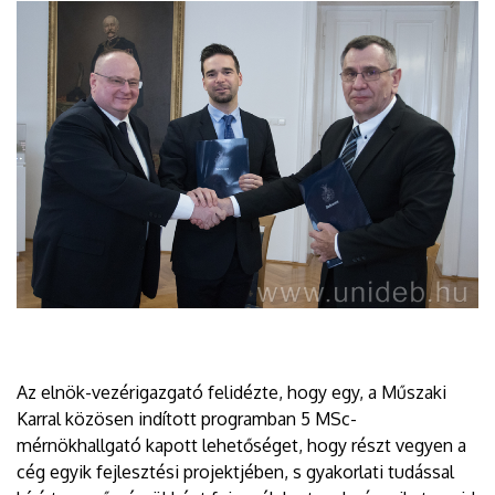
Az elnök-vezérigazgató felidézte, hogy egy, a Műszaki
Karral közösen indított programban 5 MSc-
mérnökhallgató kapott lehetőséget, hogy részt vegyen a
cég egyik fejlesztési projektjében, s gyakorlati tudással