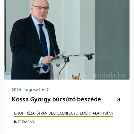
2026. augusztus 7.
Kossa György búcsúzó beszéde
GRÓF TISZA ISTVÁN DEBRECENI EGYETEMÉRT ALAPÍTVÁNY
INTÉZMÉNYI