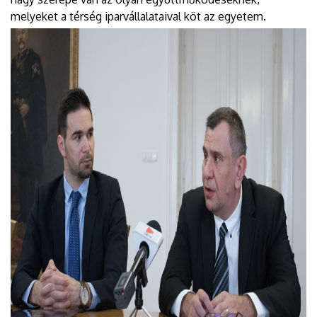
melyeket a térség iparvállalataival köt az egyetem.