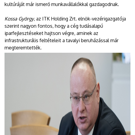
kultúráját már ismerő munkavállalókkal gazdagodnak.
Kossa György
, az ITK Holding Zrt. elnök-vezérigazgatója
szerint nagyon fontos, hogy a cég tudásalapú
iparfejlesztéseket hajtson végre, aminek az
infrastrukturális feltételeit a tavalyi beruházással már
megteremtették.