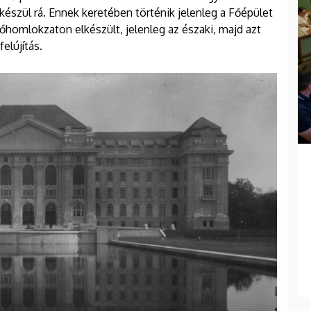
észül rá. Ennek keretében történik jelenleg a Főépület
 főhomlokzaton elkészült, jelenleg az északi, majd azt
elújítás.