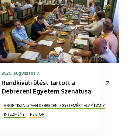
2026. augusztus 7.
Rendkívüli ülést tartott a
Debreceni Egyetem Szenátusa
GRÓF TISZA ISTVÁN DEBRECENI EGYETEMÉRT ALAPÍTVÁNY
INTÉZMÉNYI
REKTOR