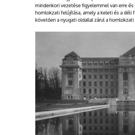
EGYETEM
mindenkori vezetése figyelemmel van erre és k
homlokzati felújítása, amely a keleti és a déli
követően a nyugati oldallal zárul a homlokzati f