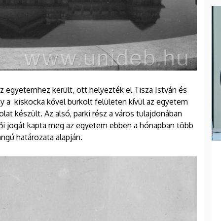
z egyetemhez került, ott helyezték el Tisza István és
y a kiskocka kővel burkolt felületen kívül az egyetem
kolat készült. Az alsó, parki rész a város tulajdonában
lői jogát kapta meg az egyetem ebben a hónapban több
ngú határozata alapján.