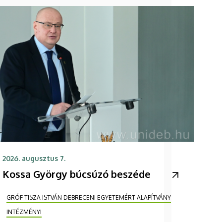
2026. augusztus 7.
Kossa György búcsúzó beszéde
GRÓF TISZA ISTVÁN DEBRECENI EGYETEMÉRT ALAPÍTVÁNY
INTÉZMÉNYI