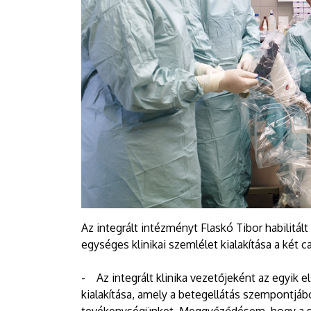
Az integrált intézményt Flaskó Tibor habilitál
egységes klinikai szemlélet kialakítása a két
- Az integrált klinika vezetőjeként az egyik
kialakítása, amely a betegellátás szempontjábó