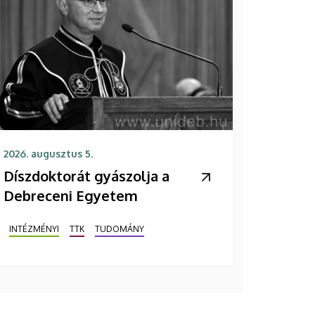
2026. augusztus 5.
Díszdoktorát gyászolja a
Debreceni Egyetem
INTÉZMÉNYI
TTK
TUDOMÁNY