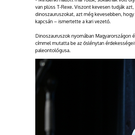
van plüss T-Rexe. Viszont kevesen tudják azt, 
dinoszauruszokat, azt még kevesebben, hogy 
kapcsán – ismertette a kari vezető.
Dinoszauruszok nyomában Magyarországon és 
címmel mutatta be az őslénytan érdekessége
paleontológusa.