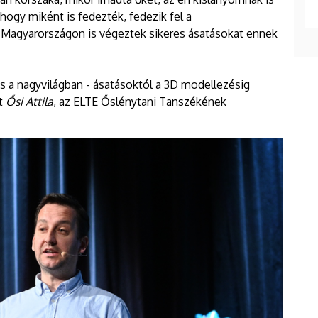
hogy miként is fedezték, fedezik fel a
Magyarországon is végeztek sikeres ásatásokat ennek
a nagyvilágban - ásatásoktól a 3D modellezésig
it
Ősi Attila
, az ELTE Őslénytani Tanszékének