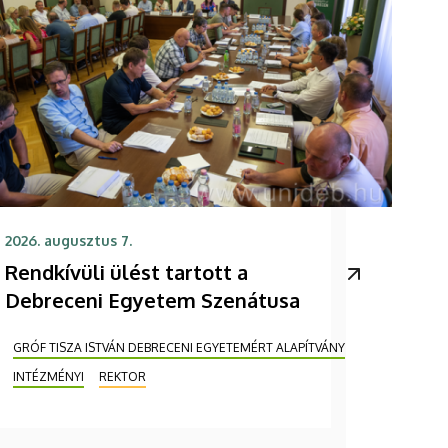
2026. augusztus 7.
Rendkívüli ülést tartott a
Debreceni Egyetem Szenátusa
GRÓF TISZA ISTVÁN DEBRECENI EGYETEMÉRT ALAPÍTVÁNY
INTÉZMÉNYI
REKTOR